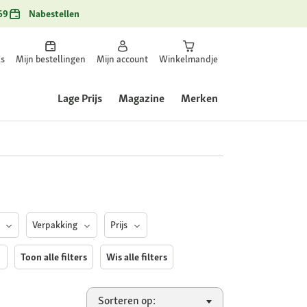
69
Nabestellen
ls
Mijn bestellingen
Mijn account
Winkelmandje
Lage Prijs
Magazine
Merken
e
Verpakking
Prijs
Toon alle filters
Wis alle filters
Sorteren op: