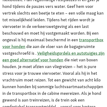
hond tijdens de pauzes vers water. Geef hem voor
vertrek slechts een beetje te eten – een volle maag kan
tot misselijkheid leiden. Tijdens het rijden wordt je
viervoeter in de verkeerswetgeving als een last
beschouwd en moet hij vastgemaakt worden. Bij een
ongeval is hij maximaal beschermd in een
transportbox
voor honden
die aan de vloer van de bagageruimte
vastgeschroefd is .
Veiligheidsgordels en autotuigjes zijn
een goed alternatief voor honden
die niet van boxen
houden. Je moet afzien van vliegreizen – het is pure
stress voor je trouwe viervoeter. Vooral als hij in het
vrachtruim moet reizen. Tot een gewicht van acht kilo
kunnen honden bij sommige luchtvaartmaatschappijen
in de transportbox in de cabine meereizen. Als je hond
gewend is aan treinreizen, is de trein ook een
comfortabel transportmiddel – vooral voor kortere