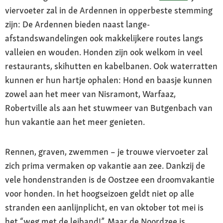
viervoeter zal in de Ardennen in opperbeste stemming
zijn: De Ardennen bieden naast lange-
afstandswandelingen ook makkelijkere routes langs
valleien en wouden. Honden zijn ook welkom in veel
restaurants, skihutten en kabelbanen. Ook waterratten
kunnen er hun hartje ophalen: Hond en baasje kunnen
zowel aan het meer van Nisramont, Warfaaz,
Robertville als aan het stuwmeer van Butgenbach van
hun vakantie aan het meer genieten.
Rennen, graven, zwemmen – je trouwe viervoeter zal
zich prima vermaken op vakantie aan zee. Dankzij de
vele hondenstranden is de Oostzee een droomvakantie
voor honden. In het hoogseizoen geldt niet op alle
stranden een aanlijnplicht, en van oktober tot mei is
het “weg met de leiband!”. Maar de Noordzee is