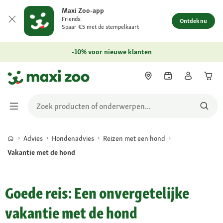
Maxi Zoo-app
Friends:
Ontdek nu
Spaar €5 met de stempelkaart
-10% voor nieuwe klanten
Advies
Hondenadvies
Reizen met een hond
Vakantie met de hond
Goede reis: Een onvergetelijke
vakantie met de hond