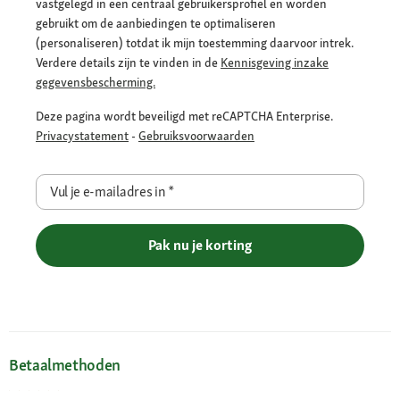
vastgelegd in een centraal gebruikersprofiel en worden
gebruikt om de aanbiedingen te optimaliseren
(personaliseren) totdat ik mijn toestemming daarvoor intrek.
Verdere details zijn te vinden in de
Kennisgeving inzake
gegevensbescherming.
Deze pagina wordt beveiligd met reCAPTCHA Enterprise.
Privacystatement
-
Gebruiksvoorwaarden
Vul je e-mailadres in
*
Pak nu je korting
Betaalmethoden