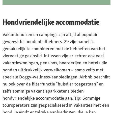
Hondvriendelijke accommodatie
Vakantiehuizen en campings zijn altijd al populair
geweest bij hondenliefhebbers. Ze zijn namelijk
gemakkelijk te combineren met de behoeften van het
viervoetige gezinslid. Intussen zijn er echter ook veel
vakantiewoningen, pensions, boerderijen en hotels die
honden uitdrukkelijk verwelkomen – soms zelfs met
speciale Doggy-wellness-aanbiedingen. Airbnb beschikt
nu ook over de filterfunctie “huisdier toegestaan” en
zelfs sommige vakantieparkketens bieden
hondvriendelijke accommodatie aan. Tip: Sommige
touroperators zijn gespecialiseerd in vakanties met een
hond. Je vindt er talrijke aanbiedingen, die je kan