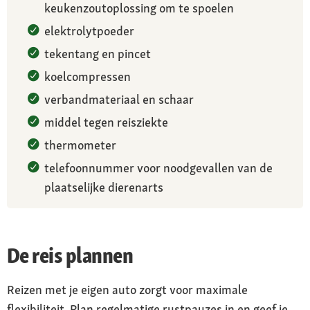
keukenzoutoplossing om te spoelen
elektrolytpoeder
tekentang en pincet
koelcompressen
verbandmateriaal en schaar
middel tegen reisziekte
thermometer
telefoonnummer voor noodgevallen van de
plaatselijke dierenarts
De reis plannen
Reizen met je eigen auto zorgt voor maximale
flexibiliteit. Plan regelmatige rustpauzes in en geef je