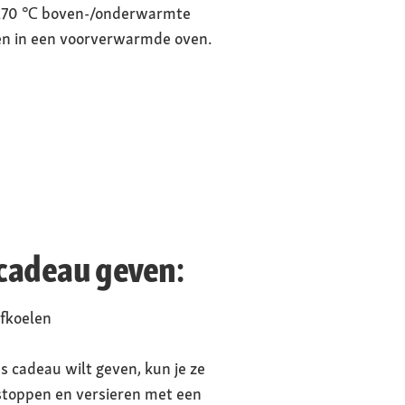
 170 ℃ boven-/onderwarmte
en in een voorverwarmde oven.
cadeau geven:
fkoelen
s cadeau wilt geven, kun je ze
 stoppen en versieren met een