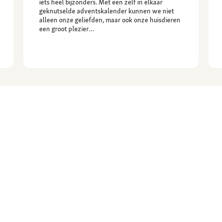
iets heel bijzonders. Met een zelf in elkaar
geknutselde adventskalender kunnen we niet
alleen onze geliefden, maar ook onze huisdieren
een groot plezier…