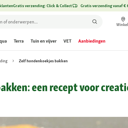
klanten
Gratis verzending: Click & Collect
Gratis verzending vanaf € 
Winke
qua
Terra
Tuin en vijver
VET
Aanbiedingen
ding
Zelf hondenkoekjes bakken
akken: een recept voor creati