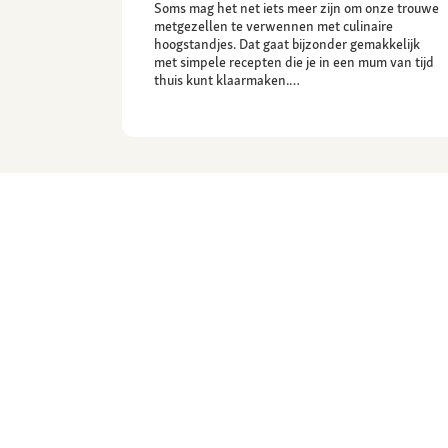
Soms mag het net iets meer zijn om onze trouwe
metgezellen te verwennen met culinaire
hoogstandjes. Dat gaat bijzonder gemakkelijk
met simpele recepten die je in een mum van tijd
thuis kunt klaarmaken.…