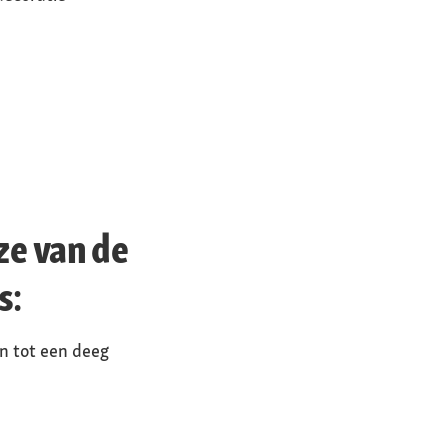
ze van de
s:
n tot een deeg