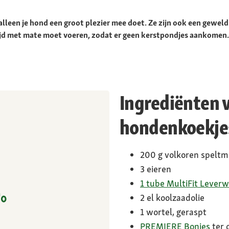
 alleen je hond een groot plezier mee doet. Ze zijn ook een gewel
ltijd met mate moet voeren, zodat er geen kerstpondjes aankomen.
Ingrediënten 
hondenkoekje
200 g volkoren speltm
3 eieren
1 tube MultiFit Leverw
2 el koolzaadolie
1 wortel, geraspt
PREMIERE Bonies
ter 