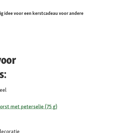
dig idee voor een kerstcadeau voor andere
voor
s:
eel
orst met peterselie (75 g)
decoratie