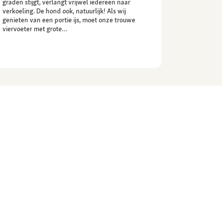
graden stijgt, verlangt vrijwel iedereen naar
verkoeling. De hond ook, natuurlijk! Als wij
genieten van een portie ijs, moet onze trouwe
viervoeter met grote…