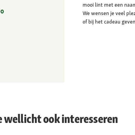
mooi lint met een naa
We wensen je veel ple
of bij het cadeau geve
e wellicht ook interesseren