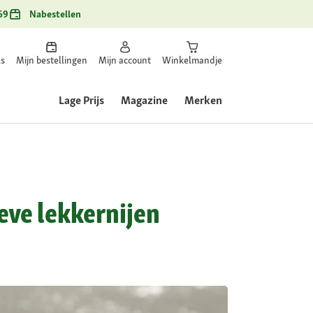
69
Nabestellen
ls
Mijn bestellingen
Mijn account
Winkelmandje
Lage Prijs
Magazine
Merken
eve lekkernijen