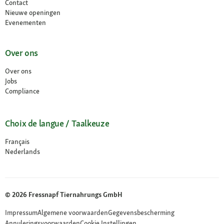
Contact
Nieuwe openingen
Evenementen
Over ons
Over ons
Jobs
Compliance
Choix de langue / Taalkeuze
Français
Nederlands
© 2026 Fressnapf Tiernahrungs GmbH
Impressum
Algemene voorwaarden
Gegevensbescherming
Annuleringsvoorwaarden
Cookie Instellingen