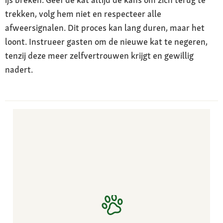
trekken, volg hem niet en respecteer alle
afweersignalen. Dit proces kan lang duren, maar het
loont. Instrueer gasten om de nieuwe kat te negeren,
tenzij deze meer zelfvertrouwen krijgt en gewillig
nadert.