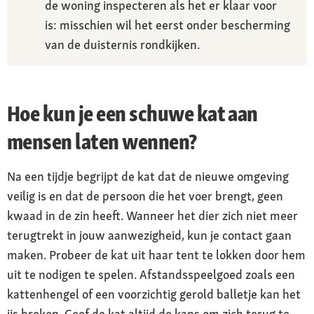
de woning inspecteren als het er klaar voor
is: misschien wil het eerst onder bescherming
van de duisternis rondkijken.
Hoe kun je een schuwe kat aan
mensen laten wennen?
Na een tijdje begrijpt de kat dat de nieuwe omgeving
veilig is en dat de persoon die het voer brengt, geen
kwaad in de zin heeft. Wanneer het dier zich niet meer
terugtrekt in jouw aanwezigheid, kun je contact gaan
maken. Probeer de kat uit haar tent te lokken door hem
uit te nodigen te spelen. Afstandsspeelgoed zoals een
kattenhengel of een voorzichtig gerold balletje kan het
ijs breken. Geef de kat altijd de kans om zich terug te