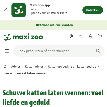
Maxi Zoo-app
Friends:
Ontdek nu
Spaar €5 met de stempelkaart
-10% voor nieuwe klanten
Advies
Kattenadvies
Kattenopvoeding en kattengedrag
Een schuwe kat laten wennen
Schuwe katten laten wennen: veel
liefde en geduld