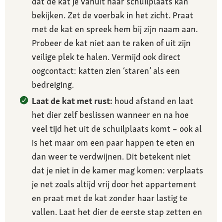
dat de kat je vanuit haar schuilplaats kan
bekijken. Zet de voerbak in het zicht. Praat
met de kat en spreek hem bij zijn naam aan.
Probeer de kat niet aan te raken of uit zijn
veilige plek te halen. Vermijd ook direct
oogcontact: katten zien ‘staren’ als een
bedreiging.
Laat de kat met rust:
houd afstand en laat
het dier zelf beslissen wanneer en na hoe
veel tijd het uit de schuilplaats komt – ook al
is het maar om een paar happen te eten en
dan weer te verdwijnen. Dit betekent niet
dat je niet in de kamer mag komen: verplaats
je net zoals altijd vrij door het appartement
en praat met de kat zonder haar lastig te
vallen. Laat het dier de eerste stap zetten en