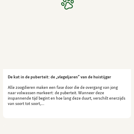
De kat in de puberteit: de „vlegeljaren” van de huistijger
Alle zoogdieren maken een fase door die de overgang van jong
naar volwassen markeert: de puberteit. Wanneer deze
inspannende tijd begint en hoe lang deze duurt, verschilt enerzijds
van soort tot soort,…