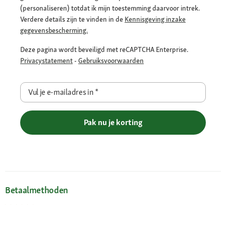
(personaliseren) totdat ik mijn toestemming daarvoor intrek.
Verdere details zijn te vinden in de
Kennisgeving inzake
gegevensbescherming.
Deze pagina wordt beveiligd met reCAPTCHA Enterprise.
Privacystatement
-
Gebruiksvoorwaarden
Vul je e-mailadres in
*
Pak nu je korting
Betaalmethoden