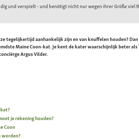
udig und verspielt - und benötigt nicht nur wegen ihrer Größe viel
t ze tegelijkertijd aanhankelijk zijn en van knuffelen houden? Dan
dste Maine Coon-kat. Je kent de kater waarschijnlijk beter als 
 conciërge Argus Vilder.
-kat?
oet je rekening houden?
ne Coon
n worden?