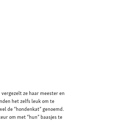
d vergezelt ze haar meester en
inden het zelfs leuk om te
 wel de “hondenkat” genoemd.
keur om met “hun” baasjes te