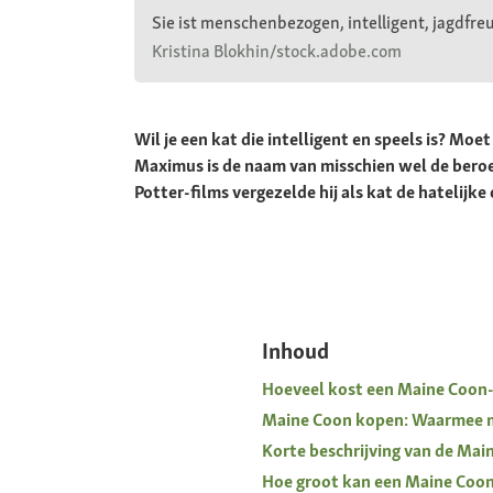
Sie ist menschenbezogen, intelligent, jagdfre
Kristina Blokhin/stock.adobe.com
Wil je een kat die intelligent en speels is? Moe
Maximus is de naam van misschien wel de beroem
Potter-films vergezelde hij als kat de hatelijke
Inhoud
Hoeveel kost een Maine Coon
Maine Coon kopen: Waarmee m
Korte beschrijving van de Mai
Hoe groot kan een Maine Coo