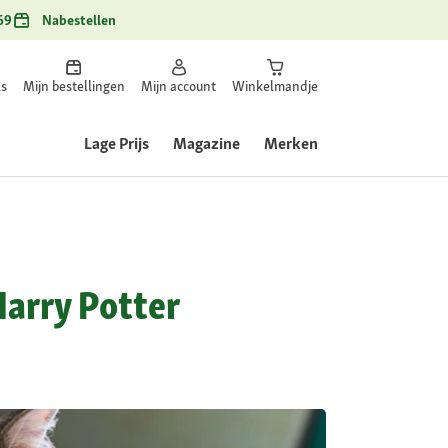
69
Nabestellen
ls
Mijn bestellingen
Mijn account
Winkelmandje
Lage Prijs
Magazine
Merken
Harry Potter