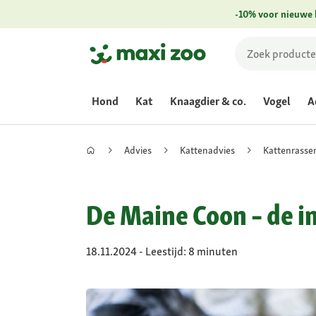
-10% voor nieuwe 
Hond
Kat
Knaagdier & co.
Vogel
A
Advies
Kattenadvies
Kattenrasse
De Maine Coon – de i
18.11.2024 - Leestijd: 8 minuten