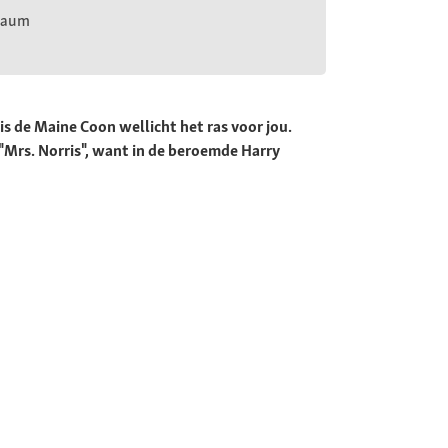
 Raum
 is de Maine Coon wellicht het ras voor jou.
"Mrs. Norris", want in de beroemde Harry