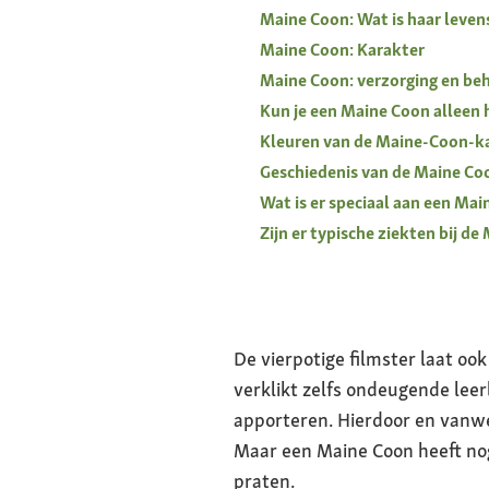
Maine Coon: Wat is haar leve
Maine Coon: Karakter
Maine Coon: verzorging en be
Kun je een Maine Coon alleen
Kleuren van de Maine-Coon-k
Geschiedenis van de Maine Co
Wat is er speciaal aan een Ma
Zijn er typische ziekten bij d
De vierpotige filmster laat o
verklikt zelfs ondeugende leer
apporteren. Hierdoor en vanw
Maar een Maine Coon heeft nog
praten.