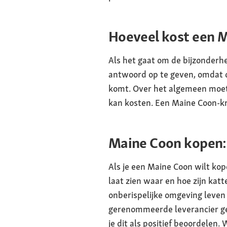
Hoeveel kost een 
Als het gaat om de bijzonderhe
antwoord op te geven, omdat de
komt. Over het algemeen moet
kan kosten. Een Maine Coon-kru
Maine Coon kopen:
Als je een Maine Coon wilt kope
laat zien waar en hoe zijn ka
onberispelijke omgeving leve
gerenommeerde leverancier gee
je dit als positief beoordelen