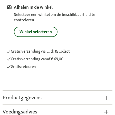
Afhalen in de winkel
Selecteer een winkel om de beschikbaarheid te
controleren
Winkel selecteren
Gratis verzending via Click & Collect
Gratis verzending
vanaf € 69,00
Gratis retouren
Productgegevens
Voedingsadvies