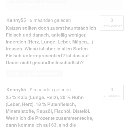
Kenny55
·
9 maanden geleden
0
antwoorden
Katzen sollten doch zuerst hauptsächlich
Fleisch und danach, anteilig weniger,
Innereien (Herz, Lunge, Leber, Mägen,...)
fressen. Wieso ist aber in allen Sorten
Fleisch unterrepräsentiert? Ist das auf
Dauer nicht gesundheitsschädlich?
Deze vraag beantwoorden
Kenny55
·
9 maanden geleden
0
antwoorden
25 % Kalb (Lunge, Herz), 20 % Huhn
(Leber, Herz), 18 % Putenfleisch,
Mineralstoffe, Rapsöl, Fischöl, Distelöl.
Wenn ich die Prozente zusammenreche,
dann komme ich auf 63, sind die