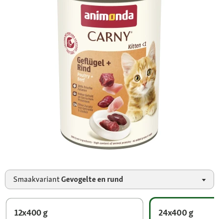
Smaakvariant
Gevogelte en rund
12x400 g
24x400 g