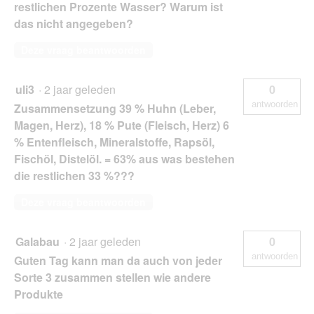
restlichen Prozente Wasser? Warum ist
das nicht angegeben?
Deze vraag beantwoorden
uli3
·
2 jaar geleden
0
antwoorden
Zusammensetzung 39 % Huhn (Leber,
Magen, Herz), 18 % Pute (Fleisch, Herz) 6
% Entenfleisch, Mineralstoffe, Rapsöl,
Fischöl, Distelöl. = 63% aus was bestehen
die restlichen 33 %???
Deze vraag beantwoorden
Galabau
·
2 jaar geleden
0
antwoorden
Guten Tag kann man da auch von jeder
Sorte 3 zusammen stellen wie andere
Produkte