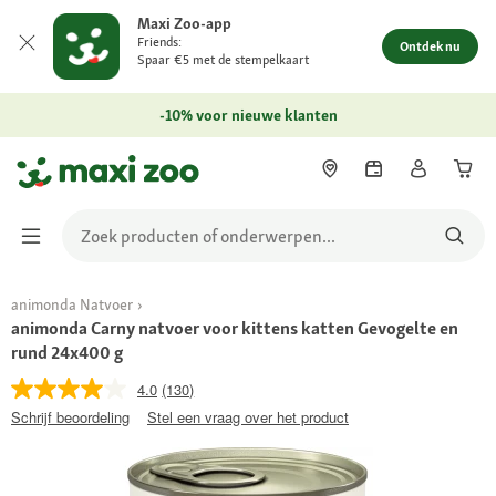
Maxi Zoo-app
Friends:
Ontdek nu
Spaar €5 met de stempelkaart
-10% voor nieuwe klanten
animonda Natvoer
animonda Carny natvoer voor kittens katten Gevogelte en
rund 24x400 g
4.0
(130)
Schrijf beoordeling
Stel een vraag over het product