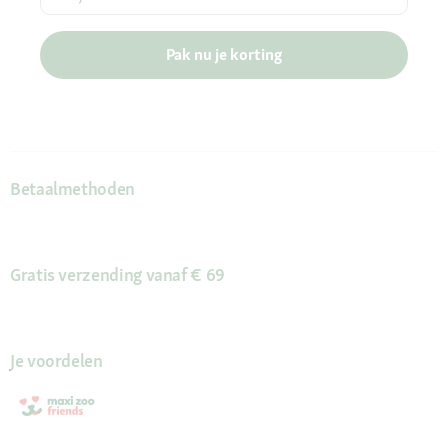
Pak nu je korting
Betaalmethoden
Gratis verzending vanaf € 69
Je voordelen