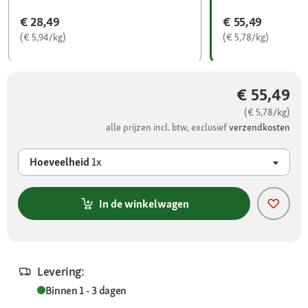
€ 28,49
€ 55,49
(€ 5,94/kg)
(€ 5,78/kg)
€ 55,49
(€ 5,78/kg)
alle prijzen incl. btw, exclusief
verzendkosten
Hoeveelheid
1x
In de winkelwagen
Levering:
Binnen 1 - 3 dagen