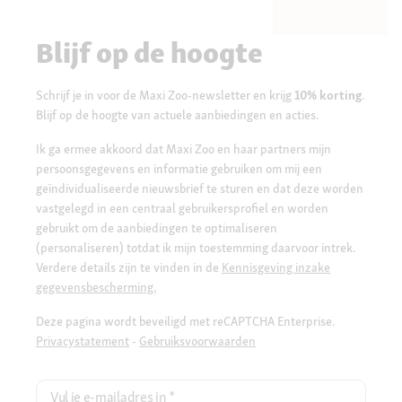
Blijf op de hoogte
Schrijf je in voor de Maxi Zoo-newsletter en krijg
10% korting
.
Blijf op de hoogte van actuele aanbiedingen en acties.
Ik ga ermee akkoord dat Maxi Zoo en haar partners mijn
persoonsgegevens en informatie gebruiken om mij een
geïndividualiseerde nieuwsbrief te sturen en dat deze worden
vastgelegd in een centraal gebruikersprofiel en worden
gebruikt om de aanbiedingen te optimaliseren
(personaliseren) totdat ik mijn toestemming daarvoor intrek.
Verdere details zijn te vinden in de
Kennisgeving inzake
gegevensbescherming.
Deze pagina wordt beveiligd met reCAPTCHA Enterprise.
Privacystatement
-
Gebruiksvoorwaarden
Vul je e-mailadres in
*