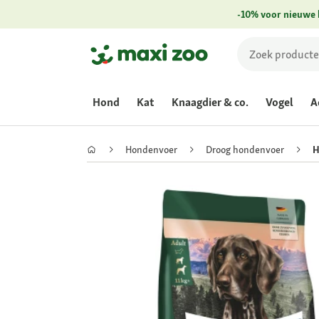
-10% voor nieuwe 
Hond
Kat
Knaagdier & co.
Vogel
A
Hondenvoer
Droog hondenvoer
H