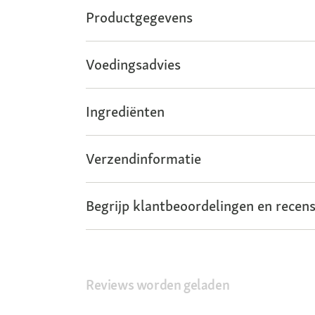
Productgegevens
Voedingsadvies
Ingrediënten
Verzendinformatie
Begrijp klantbeoordelingen en recens
Reviews worden geladen