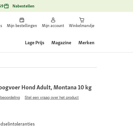
69
Nabestellen
ls
Mijn bestellingen
Mijn account
Winkelmandje
Lage Prijs
Magazine
Merken
ogvoer Hond Adult, Montana 10 kg
 beoordeling
Stel een vraag over het product
dselintoleranties