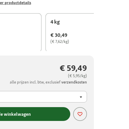
er productdetails
4 kg
€ 30,49
(€ 7,62/kg)
€ 59,49
(€ 5,95/kg)
alle prijzen incl. btw, exclusief
verzendkosten
de winkelwagen