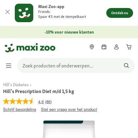
Maxi Zoo-app
Friends:
Ontdek nu
Spaar €5 met de stempelkaart
-10% voor nieuwe klanten
Hill's Diabetes
Hill's Prescription Diet m/d 1,5 kg
4.6
(86)
Schrijf beoordeling
Stel een vraag over het product