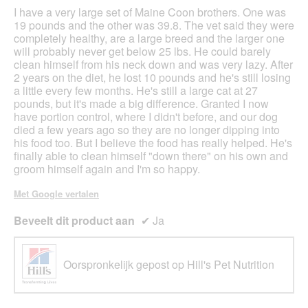
sterren.
I have a very large set of Maine Coon brothers. One was
19 pounds and the other was 39.8. The vet said they were
completely healthy, are a large breed and the larger one
will probably never get below 25 lbs. He could barely
clean himself from his neck down and was very lazy. After
2 years on the diet, he lost 10 pounds and he's still losing
a little every few months. He's still a large cat at 27
pounds, but it's made a big difference. Granted I now
have portion control, where I didn't before, and our dog
died a few years ago so they are no longer dipping into
his food too. But I believe the food has really helped. He's
finally able to clean himself "down there" on his own and
groom himself again and I'm so happy.
Met Google vertalen
Beveelt dit product aan
✔
Ja
Oorspronkelijk gepost op Hill's Pet Nutrition