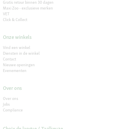
Gratis retour binnen 30 dagen
Maxi Zoo - exclusieve merken
VET
Click & Collect
Onze winkels
Vind een winkel
Diensten in de winkel
Contact
Nieuwe openingen
Evenementen
Over ons
Over ons
Jobs
Compliance
Choix de langue / Taalkeuze