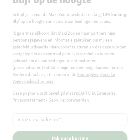
Schrijf je in voor de Maxi Zoo-newsletter en krijg
10% korting
.
Blijf op de hoogte van actuele aanbiedingen en acties.
Ik ga ermee akkoord dat Maxi Zoo en haar partners mijn
persoonsgegevens en informatie gebruiken om mij een
geïndividualiseerde nieuwsbrief te sturen en dat deze worden
vastgelegd in een centraal gebruikersprofiel en worden
gebruikt om de aanbiedingen te optimaliseren
(personaliseren) totdat ik mijn toestemming daarvoor intrek.
Verdere details zijn te vinden in de
Kennisgeving inzake
gegevensbescherming.
Deze pagina wordt beveiligd met reCAPTCHA Enterprise.
Privacystatement
-
Gebruiksvoorwaarden
Vul je e-mailadres in
*
Pak nu je korting