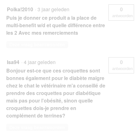
Polka!2010
·
3 jaar geleden
0
antwoorden
Puis je donner ce produit a la place de
multi-benefit w/d et quelle différence entre
les 2 Avec mes remerciements
Deze vraag beantwoorden
Isa94
·
4 jaar geleden
0
antwoorden
Bonjour est-ce que ces croquettes sont
bonnes également pour le diabète maigre
chez le chat le vétérinaire m'a conseillé de
prendre des croquettes pour diabétique
mais pas pour l'obésité, sinon quelle
croquettes dois-je prendre en
complément de terrines?
Deze vraag beantwoorden