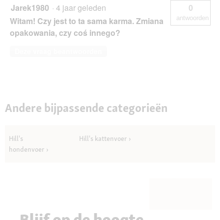
Jarek1980
·
4 jaar geleden
0
antwoorden
Witam! Czy jest to ta sama karma. Zmiana
opakowania, czy coś innego?
Deze vraag beantwoorden
Andere bijpassende categorieën
Hill's
Hill's kattenvoer
hondenvoer
Blijf op de hoogte