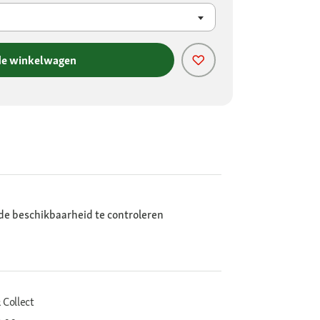
de winkelwagen
de beschikbaarheid te controleren
 Collect