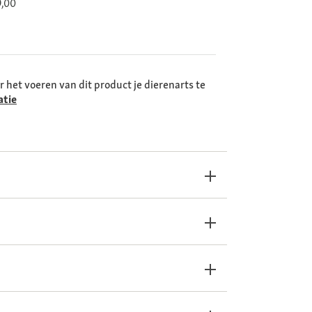
9,00
r het voeren van dit product je dierenarts te
atie