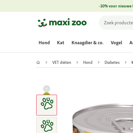
-10% voor nieuwe 
Hond
Kat
Knaagdier & co.
Vogel
A
VET diëten
Hond
Diabetes