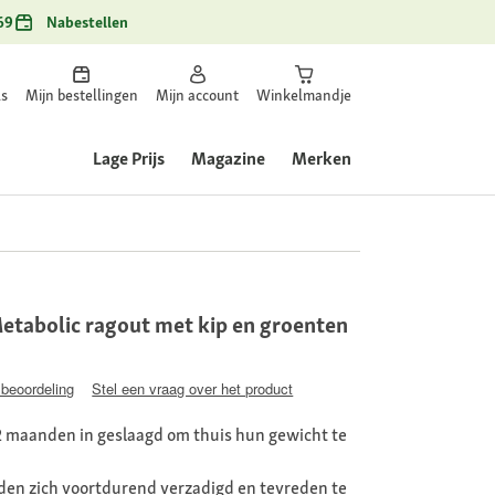
69
Nabestellen
ls
Mijn bestellingen
Mijn account
Winkelmandje
Lage Prijs
Magazine
Merken
 Metabolic ragout met kip en groenten
 beoordeling
Stel een vraag over het product
 2 maanden in geslaagd om thuis hun gewicht te
den zich voortdurend verzadigd en tevreden te