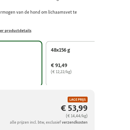
ermogen van de hond om lichaamsvet te
er productdetails
48x156 g
€ 91,49
(€ 12,22/kg)
LAGE PRIJS
€ 53,99
(€ 14,44/kg)
alle prijzen incl. btw, exclusief
verzendkosten