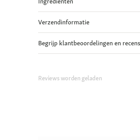
Ingrediënten
Verzendinformatie
Begrijp klantbeoordelingen en recens
Reviews worden geladen