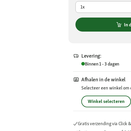
1x
In 
Levering:
Binnen 1 - 3 dagen
Afhalen in de winkel
Selecteer een winkel om 
Winkel selecteren
Gratis verzending via Click &