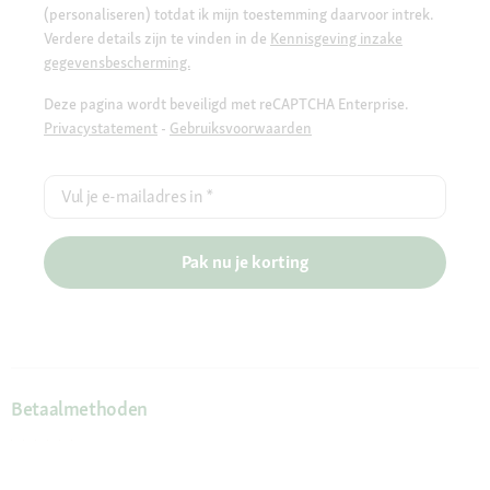
(personaliseren) totdat ik mijn toestemming daarvoor intrek.
Verdere details zijn te vinden in de
Kennisgeving inzake
gegevensbescherming.
Deze pagina wordt beveiligd met reCAPTCHA Enterprise.
Privacystatement
-
Gebruiksvoorwaarden
Vul je e-mailadres in
*
Pak nu je korting
Betaalmethoden