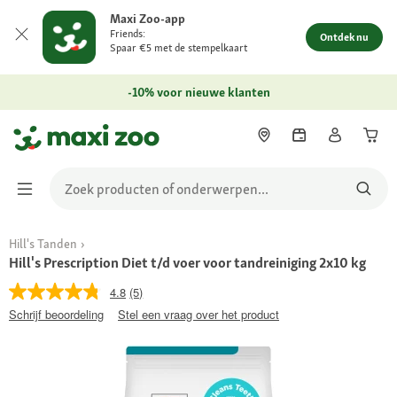
Maxi Zoo-app
Friends:
Ontdek nu
Spaar €5 met de stempelkaart
-10% voor nieuwe klanten
Hill's Tanden
Hill's Prescription Diet t/d voer voor tandreiniging 2x10 kg
4.8
(5)
Schrijf beoordeling
Stel een vraag over het product