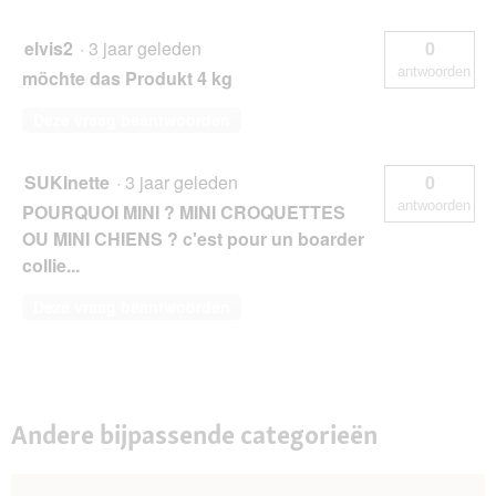
elvis2
·
3 jaar geleden
0
antwoorden
möchte das Produkt 4 kg
Deze vraag beantwoorden
SUKInette
·
3 jaar geleden
0
antwoorden
POURQUOI MINI ? MINI CROQUETTES
OU MINI CHIENS ? c'est pour un boarder
collie...
Deze vraag beantwoorden
Andere bijpassende categorieën