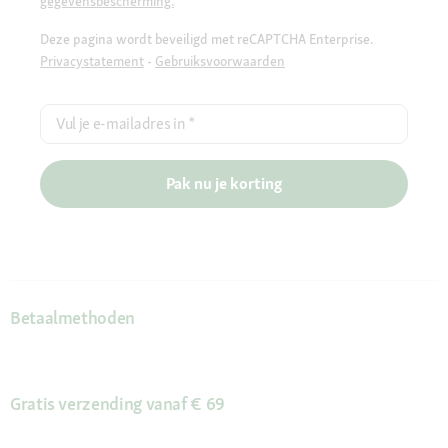
gegevensbescherming.
Deze pagina wordt beveiligd met reCAPTCHA Enterprise.
Privacystatement
-
Gebruiksvoorwaarden
Vul je e-mailadres in
*
Pak nu je korting
Betaalmethoden
Gratis verzending vanaf € 69