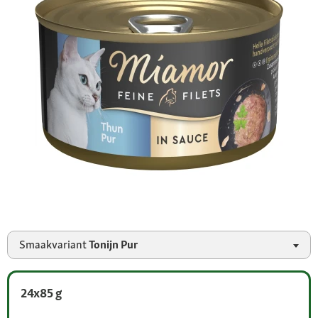
Smaakvariant
Tonijn Pur
24x85 g