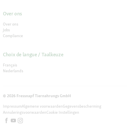
Over ons
Over ons
Jobs
Compliance
Choix de langue / Taalkeuze
Français
Nederlands
© 2026 Fressnapf Tiernahrungs GmbH
Impressum
Algemene voorwaarden
Gegevensbescherming
Annuleringsvoorwaarden
Cookie Instellingen