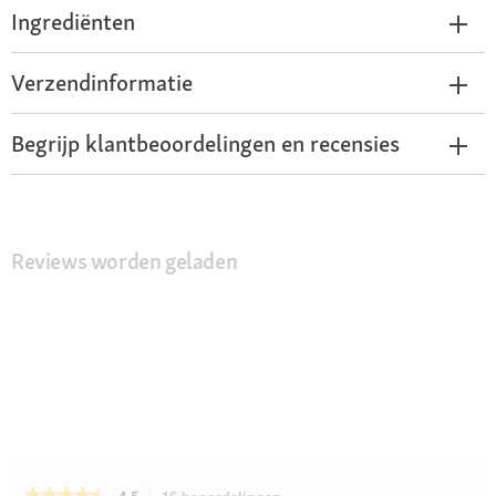
Ingrediënten
Verzendinformatie
Begrijp klantbeoordelingen en recensies
Reviews worden geladen
★★★★★
★★★★★