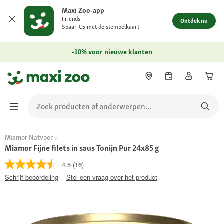
Maxi Zoo-app
Friends:
Ontdek nu
Spaar €5 met de stempelkaart
-10% voor nieuwe klanten
Miamor Natvoer
Miamor Fijne filets in saus Tonijn Pur 24x85 g
4.5
(16)
Schrijf beoordeling
Stel een vraag over het product