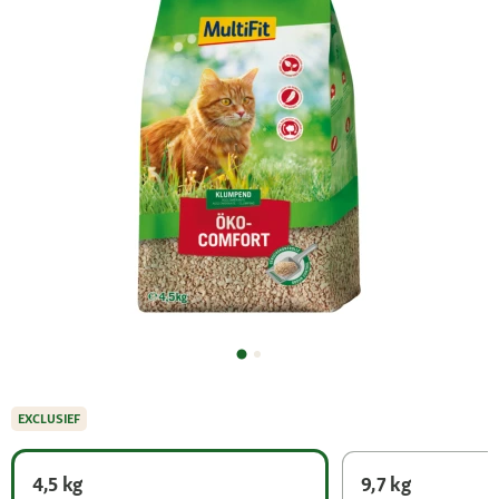
EXCLUSIEF
4,5 kg
9,7 kg