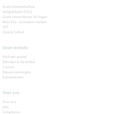
Gratis klantenhotline
Veilig betalen (SSL)
Gratis retour binnen 30 dagen
Maxi Zoo - exclusieve merken
VET
Click & Collect
Onze winkels
Vind een winkel
Diensten in de winkel
Contact
Nieuwe openingen
Evenementen
Over ons
Over ons
Jobs
Compliance