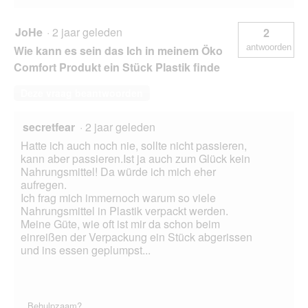
JoHe
·
2 jaar geleden
2
antwoorden
Wie kann es sein das Ich in meinem Öko
Comfort Produkt ein Stück Plastik finde
Deze vraag beantwoorden
secretfear
·
2 jaar geleden
Hatte ich auch noch nie, sollte nicht passieren,
kann aber passieren.Ist ja auch zum Glück kein
Nahrungsmittel! Da würde ich mich eher
aufregen.
Ich frag mich immernoch warum so viele
Nahrungsmittel in Plastik verpackt werden.
Meine Güte, wie oft ist mir da schon beim
einreißen der Verpackung ein Stück abgerissen
und ins essen geplumpst...
Behulpzaam?