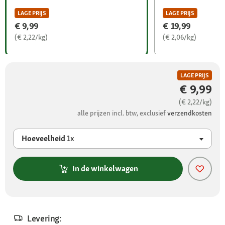
LAGE PRIJS
LAGE PRIJS
€ 9,99
€ 19,99
(€ 2,22/kg)
(€ 2,06/kg)
LAGE PRIJS
€ 9,99
(€ 2,22/kg)
alle prijzen incl. btw, exclusief
verzendkosten
Hoeveelheid
1x
In de winkelwagen
Levering: