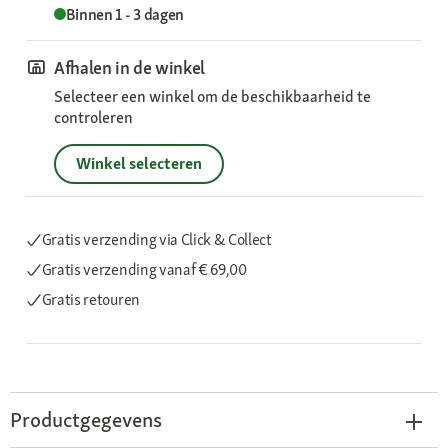
Binnen 1 - 3 dagen
Afhalen in de winkel
Selecteer een winkel om de beschikbaarheid te
controleren
Winkel selecteren
Gratis verzending via Click & Collect
Gratis verzending
vanaf € 69,00
Gratis retouren
Productgegevens