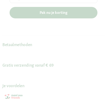
Pak nu je korting
Betaalmethoden
Gratis verzending vanaf € 69
Je voordelen