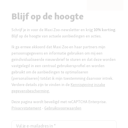
Blijf op de hoogte
Schrijf je in voor de Maxi Zoo-newsletter en krijg
10% korting
.
Blijf op de hoogte van actuele aanbiedingen en acties.
Ik ga ermee akkoord dat Maxi Zoo en haar partners mijn
persoonsgegevens en informatie gebruiken om mij een
geïndividualiseerde nieuwsbrief te sturen en dat deze worden
vastgelegd in een centraal gebruikersprofiel en worden
gebruikt om de aanbiedingen te optimaliseren
(personaliseren) totdat ik mijn toestemming daarvoor intrek.
Verdere details zijn te vinden in de
Kennisgeving inzake
gegevensbescherming.
Deze pagina wordt beveiligd met reCAPTCHA Enterprise.
Privacystatement
-
Gebruiksvoorwaarden
Vul je e-mailadres in
*