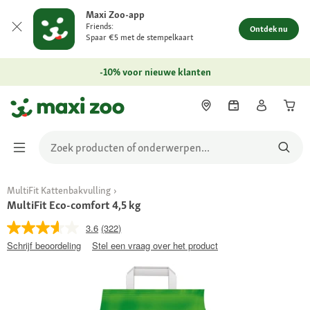
Maxi Zoo-app
Friends:
Ontdek nu
Spaar €5 met de stempelkaart
-10% voor nieuwe klanten
MultiFit Kattenbakvulling
MultiFit Eco-comfort 4,5 kg
3.6
(322)
Schrijf beoordeling
Stel een vraag over het product