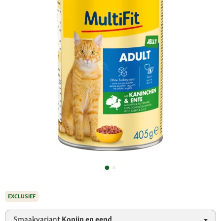
EXCLUSIEF
Smaakvariant
Konijn en eend