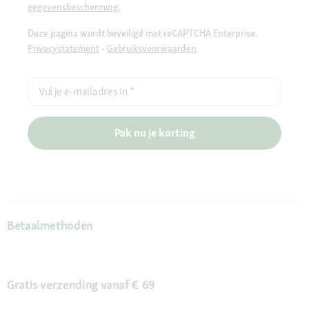
gegevensbescherming.
Deze pagina wordt beveiligd met reCAPTCHA Enterprise.
Privacystatement
-
Gebruiksvoorwaarden
Vul je e-mailadres in
*
Pak nu je korting
Betaalmethoden
Gratis verzending vanaf € 69