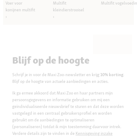
Voer voor
Multifit
Multifit vogelvoedi
konijnen multifit
kleindierstrooisel
Blijf op de hoogte
Schrijf je in voor de Maxi Zoo-newsletter en krijg
10% korting
.
Blijf op de hoogte van actuele aanbiedingen en acties.
Ik ga ermee akkoord dat Maxi Zoo en haar partners mijn
persoonsgegevens en informatie gebruiken om mij een
geïndividualiseerde nieuwsbrief te sturen en dat deze worden
vastgelegd in een centraal gebruikersprofiel en worden
gebruikt om de aanbiedingen te optimaliseren
(personaliseren) totdat ik mijn toestemming daarvoor intrek.
Verdere details zijn te vinden in de
Kennisgeving inzake