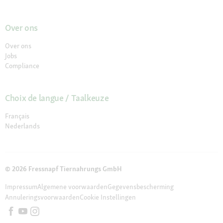
Over ons
Over ons
Jobs
Compliance
Choix de langue / Taalkeuze
Français
Nederlands
© 2026 Fressnapf Tiernahrungs GmbH
Impressum
Algemene voorwaarden
Gegevensbescherming
Annuleringsvoorwaarden
Cookie Instellingen