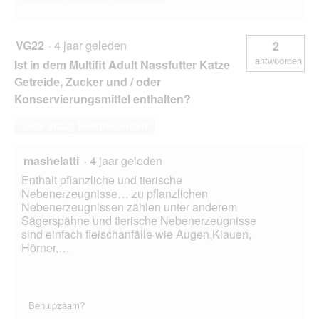
VG22
·
4 jaar geleden
2
antwoorden
Ist in dem Multifit Adult Nassfutter Katze
Getreide, Zucker und / oder
Konservierungsmittel enthalten?
Deze vraag beantwoorden
mashelatti
·
4 jaar geleden
Enthält pflanzliche und tierische
Nebenerzeugnisse… zu pflanzlichen
Nebenerzeugnissen zählen unter anderem
Sägerspähne und tierische Nebenerzeugnisse
sind einfach fleischanfälle wie Augen,Klauen,
Hörner,…
Behulpzaam?