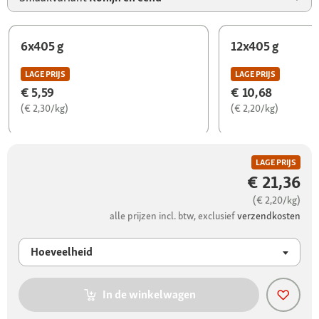
6x405 g
12x405 g
LAGE PRIJS
LAGE PRIJS
€ 5,59
€ 10,68
(€ 2,30/kg)
(€ 2,20/kg)
LAGE PRIJS
€ 21,36
(€ 2,20/kg)
alle prijzen incl. btw, exclusief
verzendkosten
Hoeveelheid
In de winkelwagen