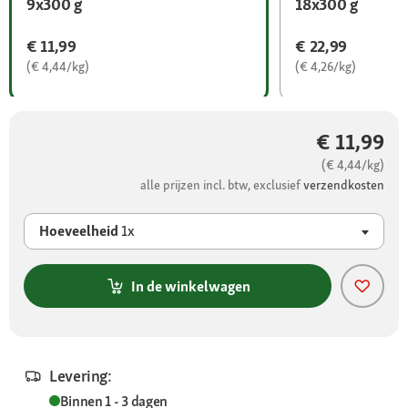
9x300 g
18x300 g
€ 11,99
€ 22,99
(€ 4,44/kg)
(€ 4,26/kg)
€ 11,99
(€ 4,44/kg)
alle prijzen incl. btw, exclusief
verzendkosten
Hoeveelheid
1x
In de winkelwagen
Levering:
Binnen 1 - 3 dagen