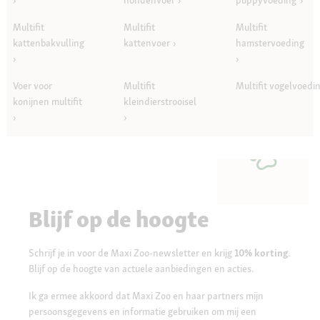
Multifit
Multifit
Multifit
kattenbakvulling
kattenvoer
hamstervoeding
Voer voor
Multifit
Multifit vogelvoedi
konijnen multifit
kleindierstrooisel
Blijf op de hoogte
Schrijf je in voor de Maxi Zoo-newsletter en krijg
10% korting
.
Blijf op de hoogte van actuele aanbiedingen en acties.
Ik ga ermee akkoord dat Maxi Zoo en haar partners mijn
persoonsgegevens en informatie gebruiken om mij een