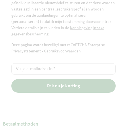
geïndividualiseerde nieuwsbrief te sturen en dat deze worden
vastgelegd in een centraal gebruikersprofiel en worden
gebruikt om de aanbiedingen te optimaliseren
(personaliseren) totdat ik mijn toestemming daarvoor intrek.
Verdere details zijn te vinden in de
Kennisgeving inzake
gegevensbescherming.
Deze pagina wordt beveiligd met reCAPTCHA Enterprise.
Privacystatement
-
Gebruiksvoorwaarden
Vul je e-mailadres in
*
Pak nu je korting
Betaalmethoden