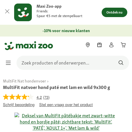
Maxi Zoo-app
Friends:
Ontdek nu
Spaar €5 met de stempelkaart
-10% voor nieuwe klanten
MultiFit Nat hondenvoer
MultiFit natvoer hond paté met lam en wild 9x300 g
4.2
(73)
Schrijf beoordeling
Stel een vraag over het product