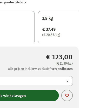
er productdetails
1,8 kg
€ 37,49
(€ 20,83/kg)
€ 123,00
(€ 11,39/kg)
alle prijzen incl. btw, exclusief
verzendkosten
de winkelwagen