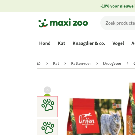
-10% voor nieuwe 
Hond
Kat
Knaagdier & co.
Vogel
A
Kat
Kattenvoer
Droogvoer