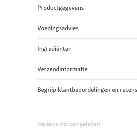
Productgegevens
Voedingsadvies
Ingrediënten
Verzendinformatie
Begrijp klantbeoordelingen en recens
Reviews worden geladen