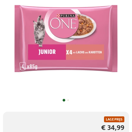
LAGE PRIJS
€ 34,99