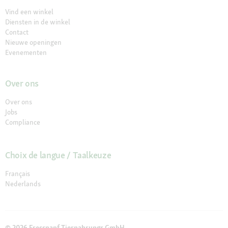
Vind een winkel
Diensten in de winkel
Contact
Nieuwe openingen
Evenementen
Over ons
Over ons
Jobs
Compliance
Choix de langue / Taalkeuze
Français
Nederlands
© 2026 Fressnapf Tiernahrungs GmbH