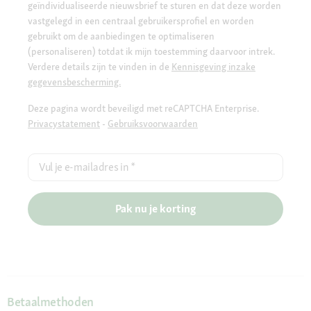
geïndividualiseerde nieuwsbrief te sturen en dat deze worden
vastgelegd in een centraal gebruikersprofiel en worden
gebruikt om de aanbiedingen te optimaliseren
(personaliseren) totdat ik mijn toestemming daarvoor intrek.
Verdere details zijn te vinden in de
Kennisgeving inzake
gegevensbescherming.
Deze pagina wordt beveiligd met reCAPTCHA Enterprise.
Privacystatement
-
Gebruiksvoorwaarden
Vul je e-mailadres in
*
Pak nu je korting
Betaalmethoden