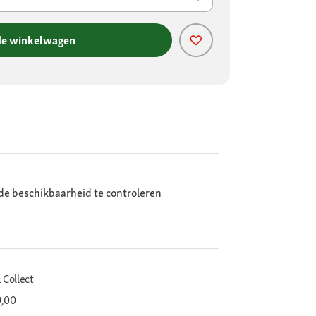
de winkelwagen
de beschikbaarheid te controleren
 Collect
9,00