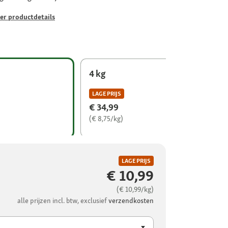
er productdetails
4 kg
LAGE PRIJS
€ 34,99
(€ 8,75/kg)
LAGE PRIJS
€ 10,99
(€ 10,99/kg)
alle prijzen incl. btw, exclusief
verzendkosten