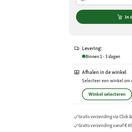
In 
Levering:
Binnen 1 - 3 dagen
Afhalen in de winkel
Selecteer een winkel om 
Winkel selecteren
Gratis verzending via Click &
Gratis verzending
vanaf € 6