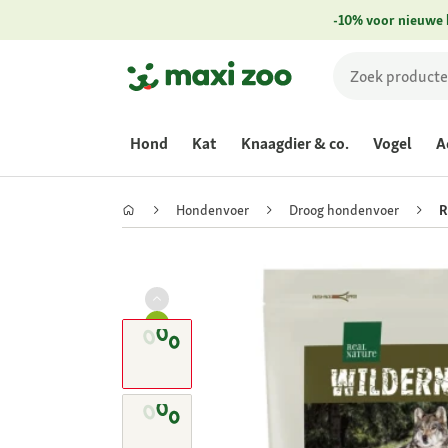
-10% voor nieuwe 
Hond
Kat
Knaagdier & co.
Vogel
A
Hondenvoer
Droog hondenvoer
R