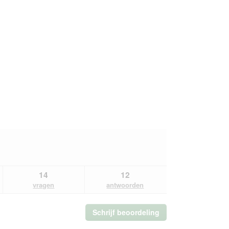
14
12
vragen
antwoorden
Schrijf beoordeling
.
Met