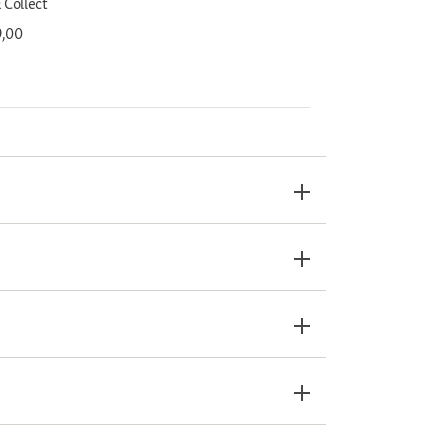
 Collect
9,00