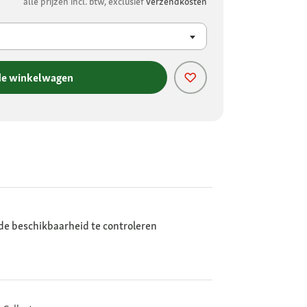
alle prijzen incl. btw, exclusief
verzendkosten
de winkelwagen
de beschikbaarheid te controleren