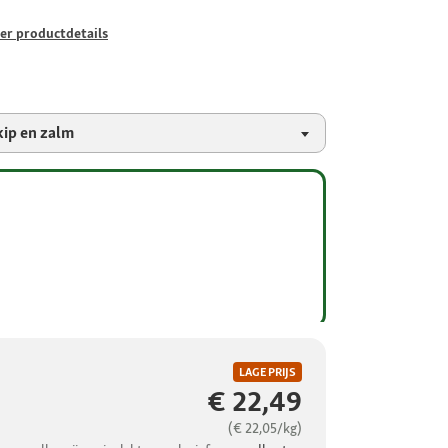
er productdetails
kip en zalm
LAGE PRIJS
€ 22,49
(€ 22,05/kg)