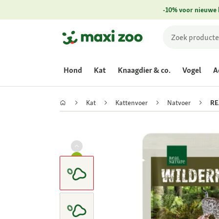
-10% voor nieuwe 
Hond
Kat
Knaagdier & co.
Vogel
A
Kat
Kattenvoer
Natvoer
RE