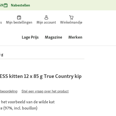
69
Nabestellen
ls
Mijn bestellingen
Mijn account
Winkelmandje
Lage Prijs
Magazine
Merken
 g
 kitten 12 x 85 g True Country kip
 beoordeling
Stel een vraag over het product
 het voorbeeld van de wilde kat
 (97%, incl. bouillon)