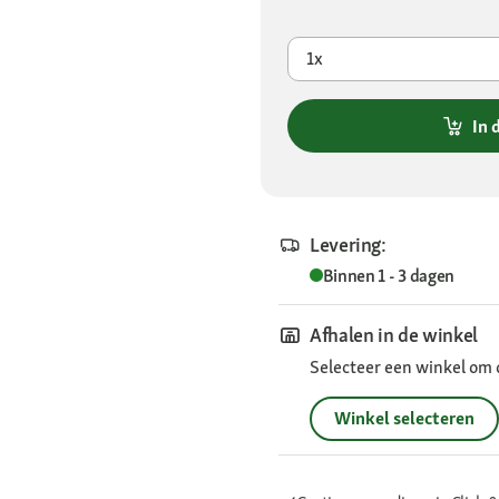
1x
In 
Levering:
Binnen 1 - 3 dagen
Afhalen in de winkel
Selecteer een winkel om 
Winkel selecteren