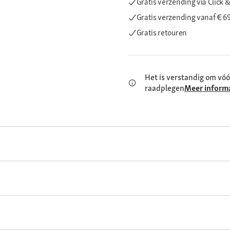
Gratis verzending via Click &
Gratis verzending
vanaf € 6
Gratis retouren
Het is verstandig om vóó
raadplegen
Meer inform