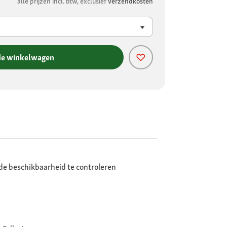
alle prijzen incl. btw, exclusief
verzendkosten
de winkelwagen
de beschikbaarheid te controleren