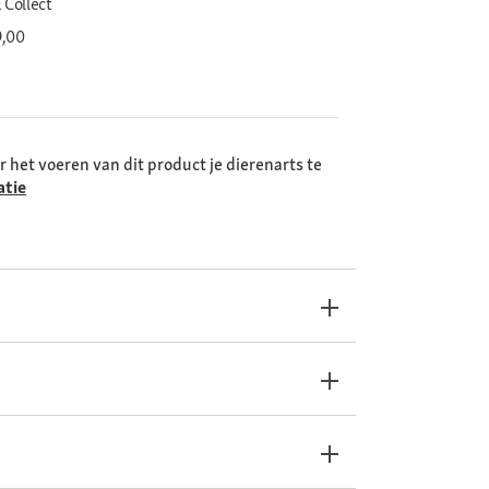
 Collect
9,00
r het voeren van dit product je dierenarts te
atie