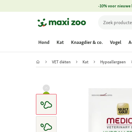
-10% voor nieuwe 
Hond
Kat
Knaagdier & co.
Vogel
A
VET diëten
Kat
Hypoallergeen