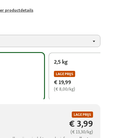
er productdetails
2,5 kg
LAGE PRIJS
€ 19,99
(€ 8,00/kg)
LAGE PRIJS
€ 3,99
(€ 13,30/kg)