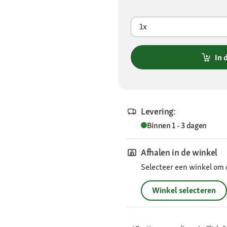
1x
In 
Levering:
Binnen 1 - 3 dagen
Afhalen in de winkel
Selecteer een winkel om 
Winkel selecteren