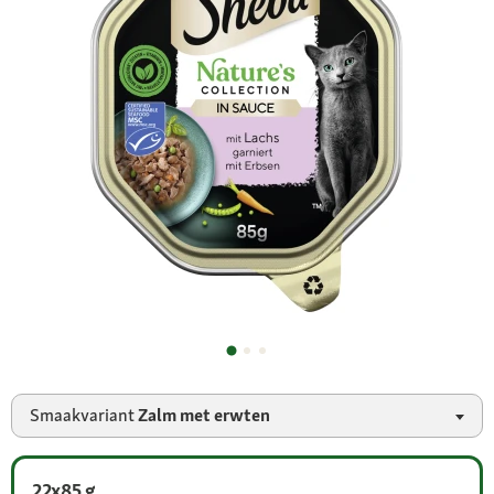
Smaakvariant
Zalm met erwten
22x85 g