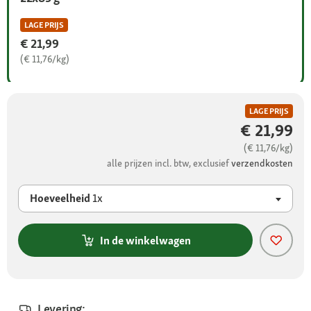
LAGE PRIJS
€ 21,99
(€ 11,76/kg)
LAGE PRIJS
€ 21,99
(€ 11,76/kg)
alle prijzen incl. btw, exclusief
verzendkosten
Hoeveelheid
1x
In de winkelwagen
Levering: