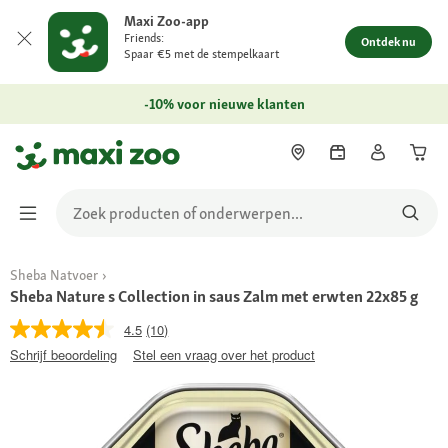
Maxi Zoo-app
Friends:
Ontdek nu
Spaar €5 met de stempelkaart
-10% voor nieuwe klanten
Sheba Natvoer
Sheba Nature s Collection in saus Zalm met erwten 22x85 g
4.5
(10)
Schrijf beoordeling
Stel een vraag over het product