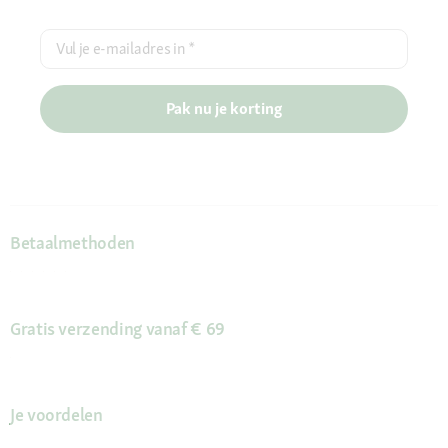
Vul je e-mailadres in
*
Pak nu je korting
Betaalmethoden
Gratis verzending vanaf € 69
Je voordelen