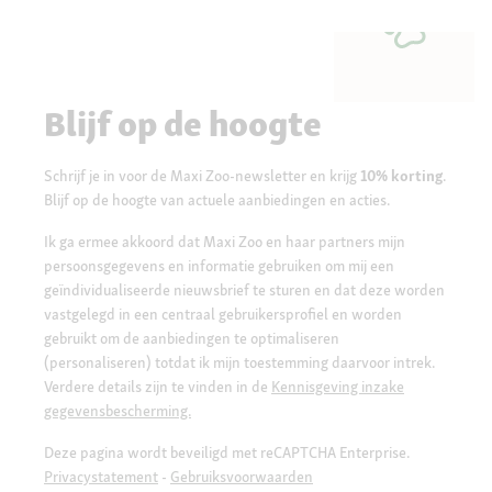
Blijf op de hoogte
Schrijf je in voor de Maxi Zoo-newsletter en krijg
10% korting
.
Blijf op de hoogte van actuele aanbiedingen en acties.
Ik ga ermee akkoord dat Maxi Zoo en haar partners mijn
persoonsgegevens en informatie gebruiken om mij een
geïndividualiseerde nieuwsbrief te sturen en dat deze worden
vastgelegd in een centraal gebruikersprofiel en worden
gebruikt om de aanbiedingen te optimaliseren
(personaliseren) totdat ik mijn toestemming daarvoor intrek.
Verdere details zijn te vinden in de
Kennisgeving inzake
gegevensbescherming.
Deze pagina wordt beveiligd met reCAPTCHA Enterprise.
Privacystatement
-
Gebruiksvoorwaarden