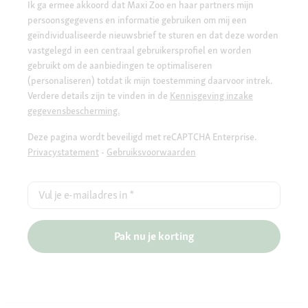
Ik ga ermee akkoord dat Maxi Zoo en haar partners mijn
persoonsgegevens en informatie gebruiken om mij een
geïndividualiseerde nieuwsbrief te sturen en dat deze worden
vastgelegd in een centraal gebruikersprofiel en worden
gebruikt om de aanbiedingen te optimaliseren
(personaliseren) totdat ik mijn toestemming daarvoor intrek.
Verdere details zijn te vinden in de
Kennisgeving inzake
gegevensbescherming.
Deze pagina wordt beveiligd met reCAPTCHA Enterprise.
Privacystatement
-
Gebruiksvoorwaarden
Vul je e-mailadres in
*
Pak nu je korting