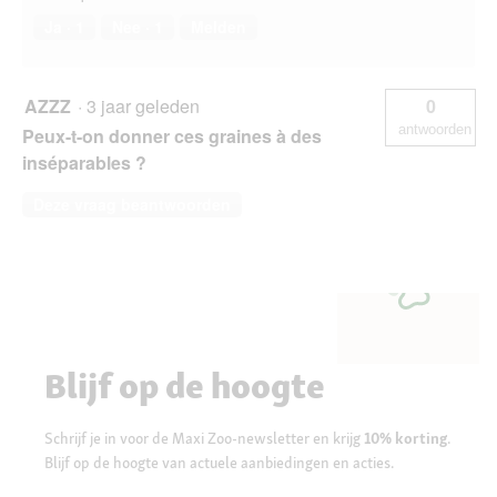
Ja ·
1
Nee ·
1
Melden
AZZZ
·
3 jaar geleden
0
antwoorden
Peux-t-on donner ces graines à des
inséparables ?
Deze vraag beantwoorden
Blijf op de hoogte
Schrijf je in voor de Maxi Zoo-newsletter en krijg
10% korting
.
Blijf op de hoogte van actuele aanbiedingen en acties.