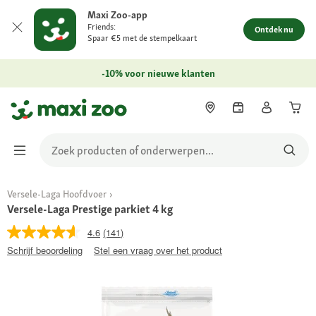
Maxi Zoo-app
Friends:
Ontdek nu
Spaar €5 met de stempelkaart
-10% voor nieuwe klanten
Versele-Laga Hoofdvoer
Versele-Laga Prestige parkiet 4 kg
4.6
(141)
Schrijf beoordeling
Stel een vraag over het product