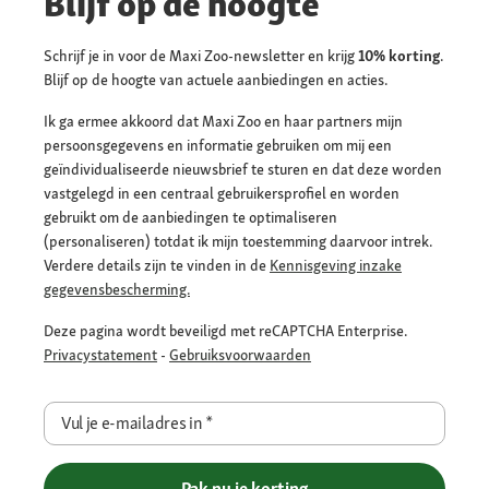
Blijf op de hoogte
Schrijf je in voor de Maxi Zoo-newsletter en krijg
10% korting
.
Blijf op de hoogte van actuele aanbiedingen en acties.
Ik ga ermee akkoord dat Maxi Zoo en haar partners mijn
persoonsgegevens en informatie gebruiken om mij een
geïndividualiseerde nieuwsbrief te sturen en dat deze worden
vastgelegd in een centraal gebruikersprofiel en worden
gebruikt om de aanbiedingen te optimaliseren
(personaliseren) totdat ik mijn toestemming daarvoor intrek.
Verdere details zijn te vinden in de
Kennisgeving inzake
gegevensbescherming.
Deze pagina wordt beveiligd met reCAPTCHA Enterprise.
Privacystatement
-
Gebruiksvoorwaarden
Vul je e-mailadres in
*
Pak nu je korting