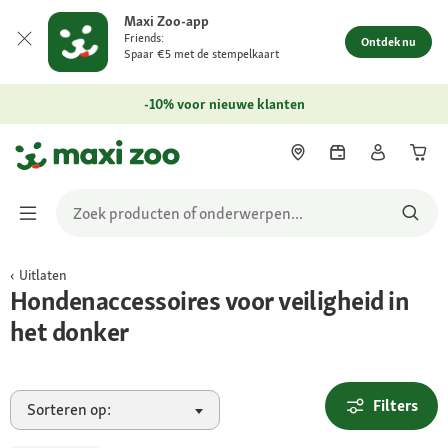
Maxi Zoo-app
Friends:
Ontdek nu
Spaar €5 met de stempelkaart
-10% voor nieuwe klanten
Uitlaten
Hondenaccessoires voor veiligheid in
het donker
Filters
Sorteren op: