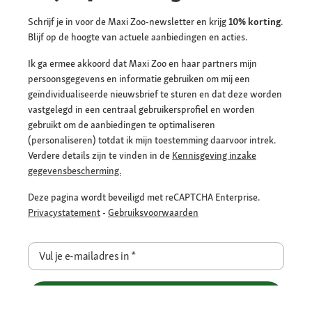
Schrijf je in voor de Maxi Zoo-newsletter en krijg
10% korting
.
Blijf op de hoogte van actuele aanbiedingen en acties.
Ik ga ermee akkoord dat Maxi Zoo en haar partners mijn
persoonsgegevens en informatie gebruiken om mij een
geïndividualiseerde nieuwsbrief te sturen en dat deze worden
vastgelegd in een centraal gebruikersprofiel en worden
gebruikt om de aanbiedingen te optimaliseren
(personaliseren) totdat ik mijn toestemming daarvoor intrek.
Verdere details zijn te vinden in de
Kennisgeving inzake
gegevensbescherming.
Deze pagina wordt beveiligd met reCAPTCHA Enterprise.
Privacystatement
-
Gebruiksvoorwaarden
Vul je e-mailadres in
*
Pak nu je korting