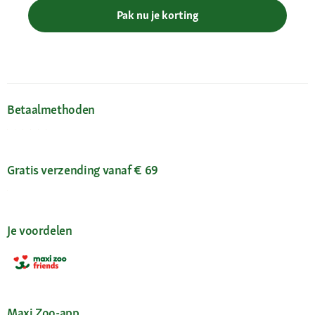
Pak nu je korting
Betaalmethoden
Gratis verzending vanaf € 69
Je voordelen
Maxi Zoo-app