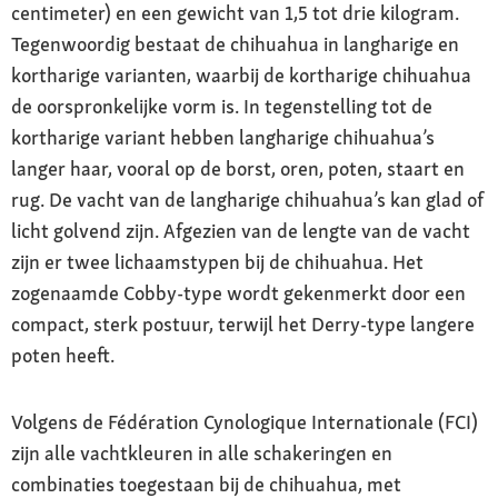
centimeter) en een gewicht van 1,5 tot drie kilogram.
Tegenwoordig bestaat de chihuahua in langharige en
kortharige varianten, waarbij de kortharige chihuahua
de oorspronkelijke vorm is. In tegenstelling tot de
kortharige variant hebben langharige chihuahua’s
langer haar, vooral op de borst, oren, poten, staart en
rug. De vacht van de langharige chihuahua’s kan glad of
licht golvend zijn. Afgezien van de lengte van de vacht
zijn er twee lichaamstypen bij de chihuahua. Het
zogenaamde Cobby-type wordt gekenmerkt door een
compact, sterk postuur, terwijl het Derry-type langere
poten heeft.
Volgens de Fédération Cynologique Internationale (FCI)
zijn alle vachtkleuren in alle schakeringen en
combinaties toegestaan bij de chihuahua, met