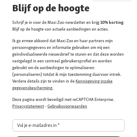
Blijf op de hoogte
Schrijf je in voor de Maxi Zoo-newsletter en krijg
10% korting
.
Blijf op de hoogte van actuele aanbiedingen en acties.
Ik ga ermee akkoord dat Maxi Zoo en haar partners mijn
persoonsgegevens en informatie gebruiken om mij een
geïndividualiseerde nieuwsbrief te sturen en dat deze worden
vastgelegd in een centraal gebruikersprofiel en worden
gebruikt om de aanbiedingen te optimaliseren
(personaliseren) totdat ik mijn toestemming daarvoor intrek.
Verdere details zijn te vinden in de
Kennisgeving inzake
gegevensbescherming.
Deze pagina wordt beveiligd met reCAPTCHA Enterprise.
Privacystatement
-
Gebruiksvoorwaarden
Vul je e-mailadres in
*