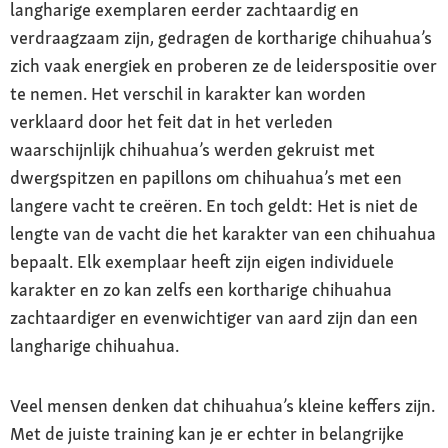
langharige exemplaren eerder zachtaardig en
verdraagzaam zijn, gedragen de kortharige chihuahua’s
zich vaak energiek en proberen ze de leiderspositie over
te nemen. Het verschil in karakter kan worden
verklaard door het feit dat in het verleden
waarschijnlijk chihuahua’s werden gekruist met
dwergspitzen en papillons om chihuahua’s met een
langere vacht te creëren. En toch geldt: Het is niet de
lengte van de vacht die het karakter van een chihuahua
bepaalt. Elk exemplaar heeft zijn eigen individuele
karakter en zo kan zelfs een kortharige chihuahua
zachtaardiger en evenwichtiger van aard zijn dan een
langharige chihuahua.
Veel mensen denken dat chihuahua’s kleine keffers zijn.
Met de juiste training kan je er echter in belangrijke