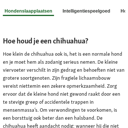
Hondenslaapplaatsen
Intelligentiespeelgoed
Ho
Hoe houd je een chihuahua?
Hoe klein de chihuahua ook is, het is een normale hond
en je moet hem als zodanig serieus nemen. De kleine
viervoeter verschilt in zijn gedrag en behoeften niet van
grotere soortgenoten. Zijn fragiele lichaamsbouw
vereist niettemin een zekere opmerkzaamheid. Zorg
ervoor dat de kleine hond niet gewond raakt door een
te stevige greep of accidentele trappen in
mensenmassa’s. Om verwondingen te voorkomen, is
een borsttuig ook beter dan een halsband. De
chihuahua heeft aandacht nodig: wanneer hij die niet