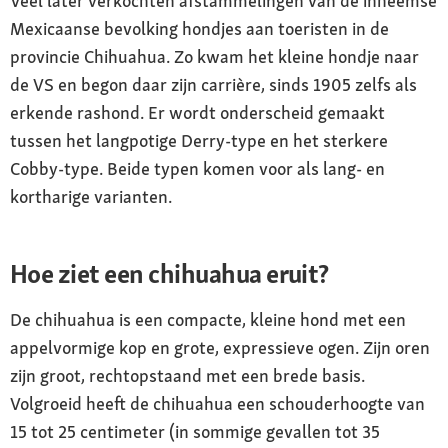
Veel later verkochten afstammelingen van de inheemse
Mexicaanse bevolking hondjes aan toeristen in de
provincie Chihuahua. Zo kwam het kleine hondje naar
de VS en begon daar zijn carrière, sinds 1905 zelfs als
erkende rashond. Er wordt onderscheid gemaakt
tussen het langpotige Derry-type en het sterkere
Cobby-type. Beide typen komen voor als lang- en
kortharige varianten.
Hoe ziet een chihuahua eruit?
De chihuahua is een compacte, kleine hond met een
appelvormige kop en grote, expressieve ogen. Zijn oren
zijn groot, rechtopstaand met een brede basis.
Volgroeid heeft de chihuahua een schouderhoogte van
15 tot 25 centimeter (in sommige gevallen tot 35