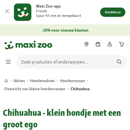
Maxi Zoo-app
Friends:
Ontdek nu
Spaar €5 met de stempelkaart
-10% voor nieuwe klanten
Advies
Hondenadvies
Hondenrassen
Overzicht van kleine hondenrassen
Chihuahua
Chihuahua - klein hondje met een
groot ego