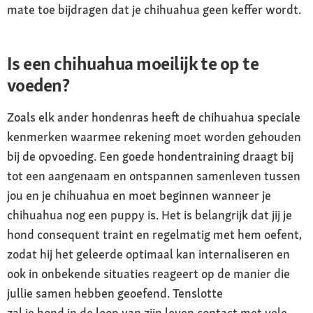
mate toe bijdragen dat je chihuahua geen keffer wordt.
Is een chihuahua moeilijk te op te
voeden?
Zoals elk ander hondenras heeft de chihuahua speciale
kenmerken waarmee rekening moet worden gehouden
bij de opvoeding. Een goede hondentraining draagt bij
tot een aangenaam en ontspannen samenleven tussen
jou en je chihuahua en moet beginnen wanneer je
chihuahua nog een puppy is. Het is belangrijk dat jij je
hond consequent traint en regelmatig met hem oefent,
zodat hij het geleerde optimaal kan internaliseren en
ook in onbekende situaties reageert op de manier die
jullie samen hebben geoefend. Tenslotte
zal je hond in de loop van zijn leven contact met vele