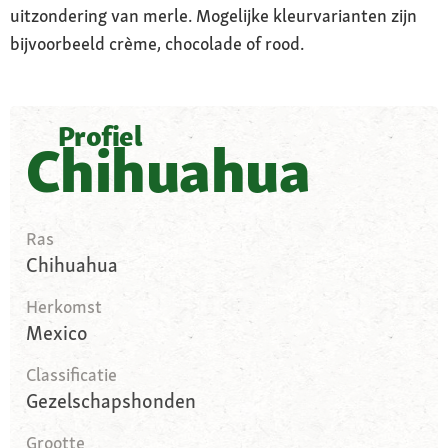
uitzondering van merle. Mogelijke kleurvarianten zijn
bijvoorbeeld crème, chocolade of rood.
Profiel
Chihuahua
Ras
Chihuahua
Herkomst
Mexico
Classificatie
Gezelschapshonden
Grootte