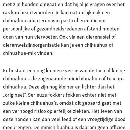
met zijn honden omgaat en dat hij al je vragen over het
ras kan beantwoorden. Je kan natuurlijk ook een
chihuahua adopteren van particulieren die om
persoonlijke of gezondheidsredenen afstand moeten
doen van hun viervoeter. Ook via een dierenasiel of
dierenwelzijnsorganisatie kan je een chihuahua of
chihuahua-mix vinden.
Er bestaat een nog kleinere versie van de toch al kleine
chihuahua – de zogenaamde minichihuahua of teacup-
chihuahua. Deze zijn nog kleiner en lichter dan het
„origineel”. Serieuze fokkers fokken echter niet met
zulke kleine chihuahua’s, omdat dit gepaard gaat met
een verhoogd risico op erfelijke ziekten. Het leven van
deze honden kan dan veel leed of een vroegtijdige dood
meebrengen. De minichihuahua is daarom geen officieel