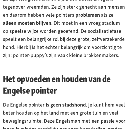
tegenover vreemden. Ze zijn sterk gehecht aan mensen
en daarom hebben vele pointers
problemen
als ze
alleen moeten blijven
. Dit moet in een vroeg stadium
op speelse wijze worden geoefend. De socialisatiefase
speelt een belangrijke rol bij deze grote, zelfverzekerde
hond. Hierbij is het echter belangrijk om voorzichtig te
zijn: pointer-puppy’s zijn vaak kleine brokkenmakers.
Het opvoeden en houden van de
Engelse pointer
De Engelse pointer is
geen stadshond
. Je kunt hem veel
beter houden op het land met een grote tuin en veel
bewegingsruimte. Deze Engelsman met een passie voor
jagen is minder geschikt voor open boerderijen, omdat