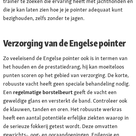
trainer te zoeken die ervaring heeft met jachthonden en
die je kan laten zien hoe je je pointer adequaat kunt
bezighouden, zelfs zonder te jagen.
Verzorging van de Engelse pointer
Zo veeleisend de Engelse pointer ook is in termen van
het houden en de prestatiedrang, hij kan moeiteloos
punten scoren op het gebied van verzorging. De korte,
robuuste vacht heeft geen speciale behandeling nodig.
Een
regelmatige borstelbeurt
geeft de vacht een
geweldige glans en versterkt de band. Controleer ook
de klauwen, tanden en oren. Het robuuste werkras
heeft een aantal potentiële erfelijke ziekten waarop in
de serieuze fokkerij getest wordt. Deze omvatten
gewrichts-, oog- en ooraandoeningen. Epilepsie en