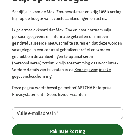
Schrijf je in voor de Maxi Zoo-newsletter en krijg
10% korting
.
Blijf op de hoogte van actuele aanbiedingen en acties.
Ik ga ermee akkoord dat Maxi Zoo en haar partners mijn
persoonsgegevens en informatie gebruiken om mij een
geïndividualiseerde nieuwsbrief te sturen en dat deze worden
vastgelegd in een centraal gebruikersprofiel en worden
gebruikt om de aanbiedingen te optimaliseren
(personaliseren) totdat ik mijn toestemming daarvoor intrek.
Verdere details zijn te vinden in de
Kennisgeving inzake
gegevensbescherming.
Deze pagina wordt beveiligd met reCAPTCHA Enterprise.
Privacystatement
-
Gebruiksvoorwaarden
Vul je e-mailadres in
*
Pak nu je korting