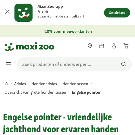
Maxi Zoo-app
Friends:
Ontdek nu
Spaar €5 met de stempelkaart
-10% voor nieuwe klanten
Advies
Hondenadvies
Hondenrassen
Overzicht van grote hondenrassen
Engelse pointer
Engelse pointer - vriendelijke
jachthond voor ervaren handen