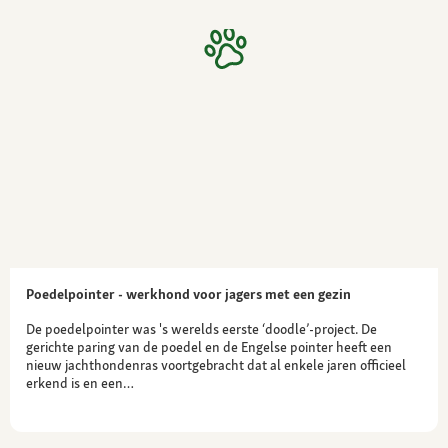
Poedelpointer - werkhond voor jagers met een gezin
De poedelpointer was 's werelds eerste ‘doodle’-project. De
gerichte paring van de poedel en de Engelse pointer heeft een
nieuw jachthondenras voortgebracht dat al enkele jaren officieel
erkend is en een…