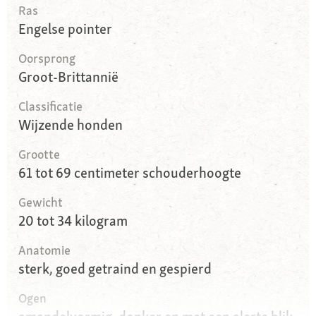
Ras
Engelse pointer
Oorsprong
Groot-Brittannië
Classificatie
Wijzende honden
Grootte
61 tot 69 centimeter schouderhoogte
Gewicht
20 tot 34 kilogram
Anatomie
sterk, goed getraind en gespierd
Ogen