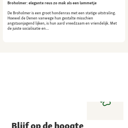
Broholmer: elegante reus zo mak als een lammetje
De Broholmer is een groot hondenras met een statige uitstraling.
Hoewel de Denen vanwege hun gestalte misschien
angstaanjagend lijken, is hun aard vreedzaam en vriendelijk. Met
de juiste socialisatie en…
Blijf op de hoogte