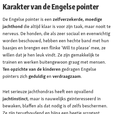
Karakter van de Engelse pointer
De Engelse pointer is een
zelfverzekerde, moedige
jachthond
die altijd klaar is voor zijn taak, maar nooit te
nerveus. De honden, die als zeer sociaal en evenwichtig
worden beschouwd, hebben een hechte band met hun
baasjes en brengen een flinke ‘Will to please’ mee, ze
willen dat je hen leuk vindt. Ze zijn gemakkelijk te
trainen en werken buitengewoon graag met mensen.
Ten opzichte van de kinderen
gedragen Engelse
pointers zich
geduldig
en
verdraagzaam
.
Het serieuze jachthondras heeft een opvallend
jachtinstinct
, maar is nauwelijks geïnteresseerd in
bewaken, blaffen als dat nodig is of zelfs beschermen.
Ze zijn terughoudend en bijna een beetje arrogant