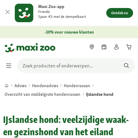
Maxi Zoo-app
Friends:
Ontdek nu
Spaar €5 met de stempelkaart
-10% voor nieuwe klanten
Advies
Hondenadvies
Hondenrassen
Overzicht van middelgrote hondenrassen
IJslandse hond
IJslandse hond: veelzijdige waak-
en gezinshond van het eiland