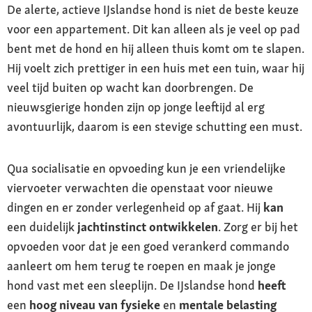
De alerte, actieve IJslandse hond is niet de beste keuze
voor een appartement. Dit kan alleen als je veel op pad
bent met de hond en hij alleen thuis komt om te slapen.
Hij voelt zich prettiger in een huis met een tuin, waar hij
veel tijd buiten op wacht kan doorbrengen. De
nieuwsgierige honden zijn op jonge leeftijd al erg
avontuurlijk, daarom is een stevige schutting een must.
Qua socialisatie en opvoeding kun je een vriendelijke
viervoeter verwachten die openstaat voor nieuwe
dingen en er zonder verlegenheid op af gaat. Hij
kan
een duidelijk
jachtinstinct
ontwikkelen
. Zorg er bij het
opvoeden voor dat je een goed verankerd commando
aanleert om hem terug te roepen en maak je jonge
hond vast met een sleeplijn. De IJslandse hond
heeft
een
hoog niveau van fysieke
en
mentale belasting