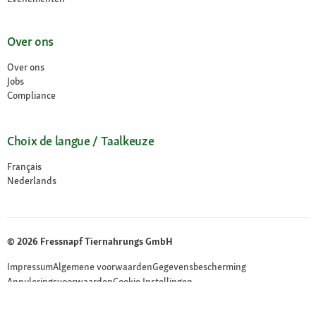
Over ons
Over ons
Jobs
Compliance
Choix de langue / Taalkeuze
Français
Nederlands
© 2026 Fressnapf Tiernahrungs GmbH
Impressum
Algemene voorwaarden
Gegevensbescherming
Annuleringsvoorwaarden
Cookie Instellingen