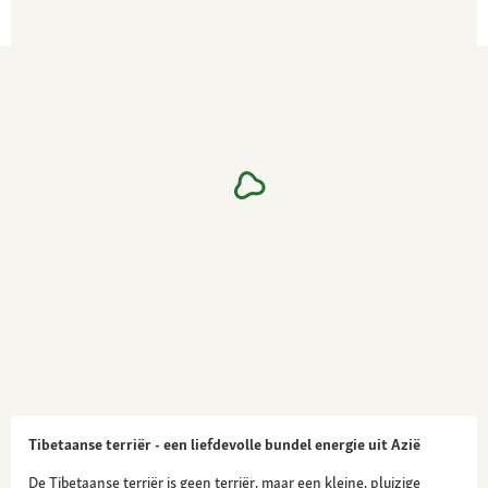
Tibetaanse terriër - een liefdevolle bundel energie uit Azië
De Tibetaanse terriër is geen terriër, maar een kleine, pluizige