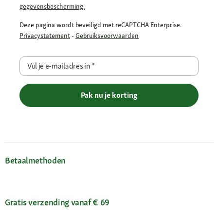
gegevensbescherming.
Deze pagina wordt beveiligd met reCAPTCHA Enterprise.
Privacystatement
-
Gebruiksvoorwaarden
Vul je e-mailadres in
*
Pak nu je korting
Betaalmethoden
Gratis verzending vanaf € 69