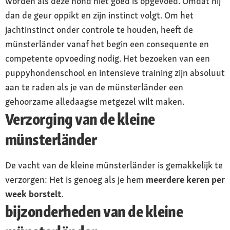
worden als deze hond niet goed is opgevoed. Omdat hij
dan de geur oppikt en zijn instinct volgt. Om het
jachtinstinct onder controle te houden, heeft de
münsterländer vanaf het begin een consequente en
competente opvoeding nodig. Het bezoeken van een
puppyhondenschool en intensieve training zijn absoluut
aan te raden als je van de münsterländer een
gehoorzame alledaagse metgezel wilt maken.
Verzorging van de kleine
münsterländer
De vacht van de kleine münsterländer is gemakkelijk te
verzorgen: Het is genoeg als je hem
meerdere keren per
week borstelt
.
bijzonderheden van de kleine