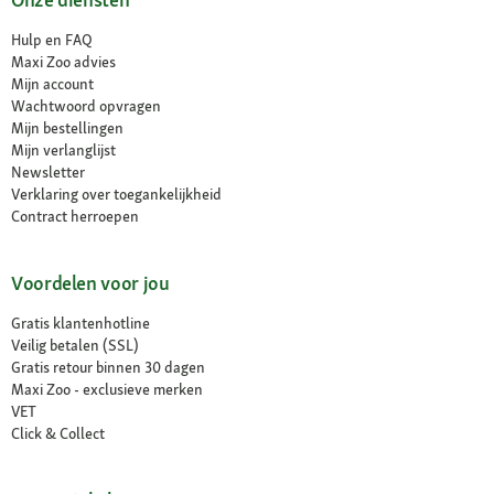
Hulp en FAQ
Maxi Zoo advies
Mijn account
Wachtwoord opvragen
Mijn bestellingen
Mijn verlanglijst
Newsletter
Verklaring over toegankelijkheid
Contract herroepen
Voordelen voor jou
Gratis klantenhotline
Veilig betalen (SSL)
Gratis retour binnen 30 dagen
Maxi Zoo - exclusieve merken
VET
Click & Collect