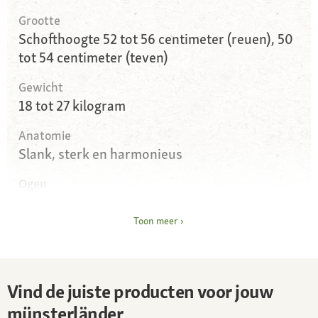
Grootte
Schofthoogte 52 tot 56 centimeter (reuen), 50
tot 54 centimeter (teven)
Gewicht
18 tot 27 kilogram
Anatomie
Slank, sterk en harmonieus
Ogen
Middelgrote donkerbruine ogen
Toon meer
Oren
Rijkelijk behaarde, hangende oren
Vacht en kleur
Vind de juiste producten voor jouw
Dichte, middellange, waterafstotende vacht,
münsterländer
kleurvariëteiten: bruinwit en bruinschimmel