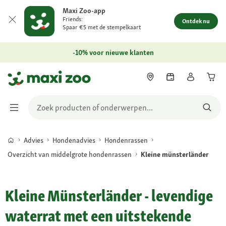
Maxi Zoo-app
Friends:
Ontdek nu
Spaar €5 met de stempelkaart
-10% voor nieuwe klanten
Advies
Hondenadvies
Hondenrassen
Overzicht van middelgrote hondenrassen
Kleine münsterländer
Kleine Münsterländer - levendige
waterrat met een uitstekende