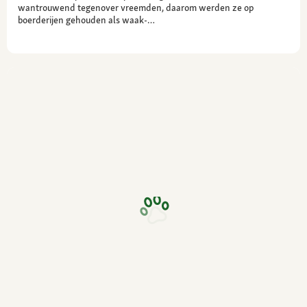
wantrouwend tegenover vreemden, daarom werden ze op
boerderijen gehouden als waak-…