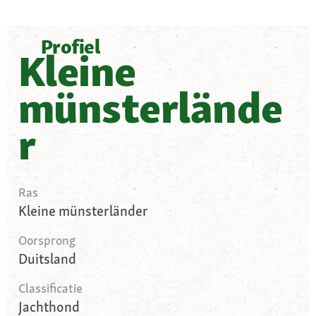
Profiel
Kleine
münsterlände
r
Ras
Kleine münsterländer
Oorsprong
Duitsland
Classificatie
Jachthond