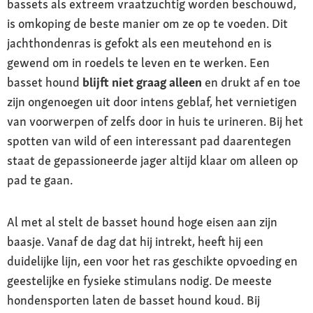
bassets als extreem vraatzuchtig worden beschouwd,
is omkoping de beste manier om ze op te voeden. Dit
jachthondenras is gefokt als een meutehond en is
gewend om in roedels te leven en te werken. Een
basset hound
blijft niet graag alleen
en drukt af en toe
zijn ongenoegen uit door intens geblaf, het vernietigen
van voorwerpen of zelfs door in huis te urineren. Bij het
spotten van wild of een interessant pad daarentegen
staat de gepassioneerde jager altijd klaar om alleen op
pad te gaan.
Al met al stelt de basset hound hoge eisen aan zijn
baasje. Vanaf de dag dat hij intrekt, heeft hij een
duidelijke lijn, een voor het ras geschikte opvoeding en
geestelijke en fysieke stimulans nodig. De meeste
hondensporten laten de basset hound koud. Bij