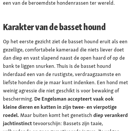
een van de beroemdste hondenrassen ter wereld.
Karakter van de basset hound
Op het eerste gezicht ziet de basset hound eruit als een
gezellige, comfortabele kameraad die niets liever doet
dan diep en vast slapend naast de open haard of op de
bank te liggen snurken. Thuis is de basset hound
inderdaad een van de rustigste, verdraagzaamste en
liefste honden die je maar kunt indenken. Een hond met
weinig agressie die niet geschikt is voor bewaking of
bescherming.
De Engelsman accepteert vaak ook
kleine dieren en katten in zijn twee- en vierpotige
roedel.
Maar buiten komt het genetisch
diep verankerd
jachtinstinct
tevoorschijn: Bassets zijn taaie,