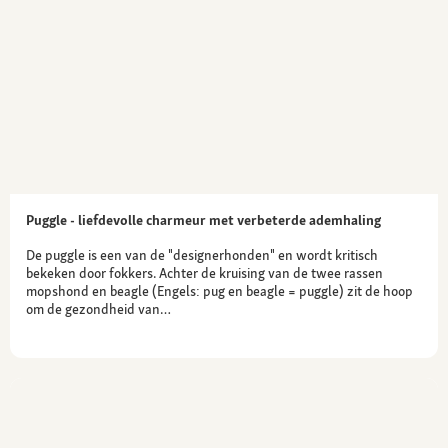
Puggle - liefdevolle charmeur met verbeterde ademhaling
De puggle is een van de "designerhonden" en wordt kritisch
bekeken door fokkers. Achter de kruising van de twee rassen
mopshond en beagle (Engels: pug en beagle = puggle) zit de hoop
om de gezondheid van…