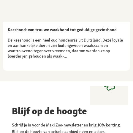
Keeshond: van trouwe waakhond tot geduldige gezinshond
De keeshond is een heel oud hondenras uit Duitsland. Deze loyale
en aanhankelijke dieren zijn buitengewoon waakzaam en
wantrouwend tegenover vreemden, daarom werden ze op
boerderijen gehouden als waak-…
Blijf op de hoogte
Schrijf je in voor de Maxi Zoo-newsletter en krijg
10% korting
.
Blijf op de hoogte van actuele aanbiedingen en acties.