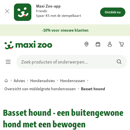
Maxi Zoo-app
Friends:
Ontdek nu
Spaar €5 met de stempelkaart
-10% voor nieuwe klanten
Advies
Hondenadvies
Hondenrassen
Overzicht van middelgrote hondenrassen
Basset hound
Basset hound - een buitengewone
hond met een bewogen