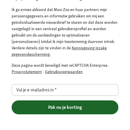
Ik ga ermee akkoord dat Maxi Zoo en haar partners mijn
persoonsgegevens en informatie gebruiken om mij een
geïndividualiseerde nieuwsbrief te sturen en dat deze worden
vastgelegd in een centraal gebruikersprofiel en worden
gebruikt om de aanbiedingen te optimaliseren
(personaliseren) totdat ik mijn toestemming daarvoor intrek.
Verdere details zijn te vinden in de
Kennisgeving inzake
gegevensbescherming.
Deze pagina wordt beveiligd met reCAPTCHA Enterprise.
Privacystatement
-
Gebruiksvoorwaarden
Vul je e-mailadres in
*
Pak nu je korting