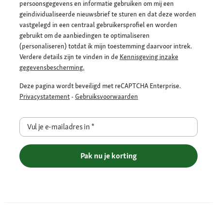
persoonsgegevens en informatie gebruiken om mij een
geïndividualiseerde nieuwsbrief te sturen en dat deze worden
vastgelegd in een centraal gebruikersprofiel en worden
gebruikt om de aanbiedingen te optimaliseren
(personaliseren) totdat ik mijn toestemming daarvoor intrek.
Verdere details zijn te vinden in de
Kennisgeving inzake
gegevensbescherming.
Deze pagina wordt beveiligd met reCAPTCHA Enterprise.
Privacystatement
-
Gebruiksvoorwaarden
Vul je e-mailadres in
*
Pak nu je korting