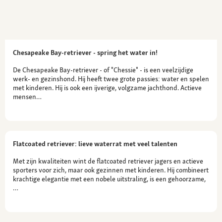
Chesapeake Bay-retriever - spring het water in!
De Chesapeake Bay-retriever - of "Chessie" - is een veelzijdige
werk- en gezinshond. Hij heeft twee grote passies: water en spelen
met kinderen. Hij is ook een ijverige, volgzame jachthond. Actieve
mensen…
Flatcoated retriever: lieve waterrat met veel talenten
Met zijn kwaliteiten wint de flatcoated retriever jagers en actieve
sporters voor zich, maar ook gezinnen met kinderen. Hij combineert
krachtige elegantie met een nobele uitstraling, is een gehoorzame,
…