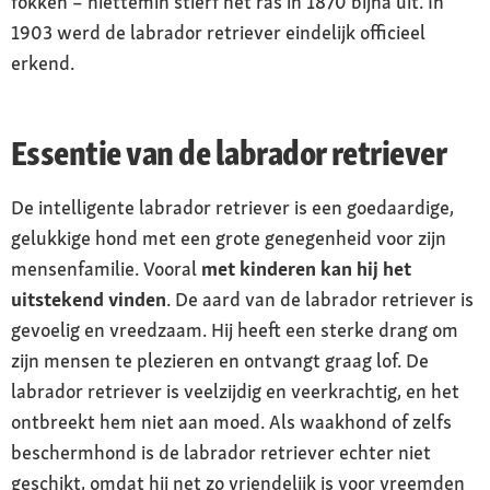
fokken – niettemin stierf het ras in 1870 bijna uit. In
1903 werd de labrador retriever eindelijk officieel
erkend.
Essentie van de labrador retriever
De intelligente labrador retriever is een goedaardige,
gelukkige hond met een grote genegenheid voor zijn
mensenfamilie. Vooral
met kinderen kan hij het
uitstekend vinden
. De aard van de labrador retriever is
gevoelig en vreedzaam. Hij heeft een sterke drang om
zijn mensen te plezieren en ontvangt graag lof. De
labrador retriever is veelzijdig en veerkrachtig, en het
ontbreekt hem niet aan moed. Als waakhond of zelfs
beschermhond is de labrador retriever echter niet
geschikt, omdat hij net zo vriendelijk is voor vreemden