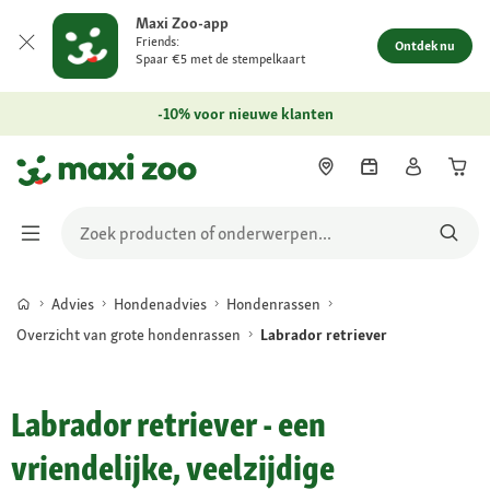
Maxi Zoo-app
Friends:
Ontdek nu
Spaar €5 met de stempelkaart
-10% voor nieuwe klanten
Advies
Hondenadvies
Hondenrassen
Overzicht van grote hondenrassen
Labrador retriever
Labrador retriever - een
vriendelijke, veelzijdige