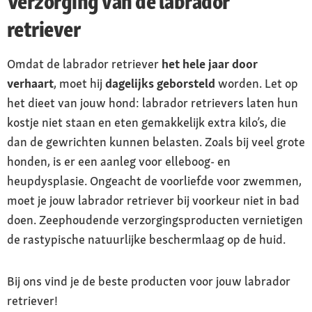
Verzorging van de labrador
retriever
Omdat de labrador retriever
het hele jaar door
verhaart
, moet hij
dagelijks geborsteld
worden. Let op
het dieet van jouw hond: labrador retrievers laten hun
kostje niet staan en eten gemakkelijk extra kilo’s, die
dan de gewrichten kunnen belasten. Zoals bij veel grote
honden, is er een aanleg voor elleboog- en
heupdysplasie. Ongeacht de voorliefde voor zwemmen,
moet je jouw labrador retriever bij voorkeur niet in bad
doen. Zeephoudende verzorgingsproducten vernietigen
de rastypische natuurlijke beschermlaag op de huid.
Bij ons vind je de beste producten voor jouw labrador
retriever!