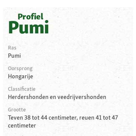
Profiel
Pumi
Ras
Pumi
Oorsprong
Hongarije
Classificatie
Herdershonden en veedrijvershonden
Grootte
Teven 38 tot 44 centimeter, reuen 41 tot 47
centimeter