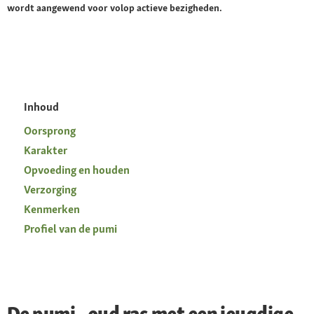
wordt aangewend voor volop actieve bezigheden.
Inhoud
Oorsprong
Karakter
Opvoeding en houden
Verzorging
Kenmerken
Profiel van de pumi
De pumi - oud ras met een jeugdige