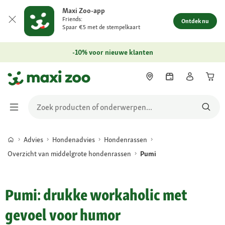
Maxi Zoo-app
Friends:
Ontdek nu
Spaar €5 met de stempelkaart
-10% voor nieuwe klanten
Advies
Hondenadvies
Hondenrassen
Overzicht van middelgrote hondenrassen
Pumi
Pumi: drukke workaholic met
gevoel voor humor