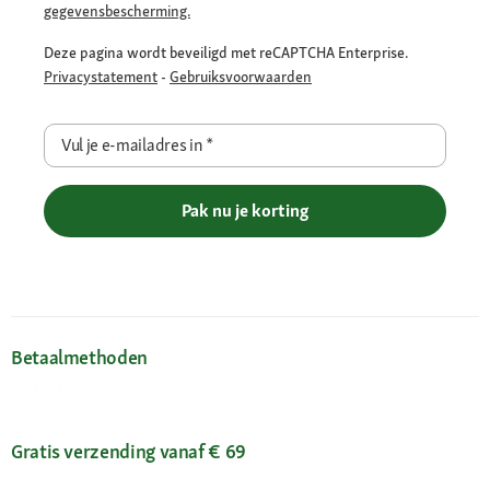
gegevensbescherming.
Deze pagina wordt beveiligd met reCAPTCHA Enterprise.
Privacystatement
-
Gebruiksvoorwaarden
Vul je e-mailadres in
*
Pak nu je korting
Betaalmethoden
Gratis verzending vanaf € 69