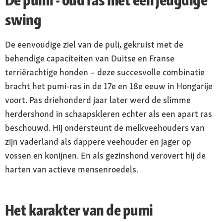
swing
De eenvoudige ziel van de puli, gekruist met de
behendige capaciteiten van Duitse en Franse
terriërachtige honden – deze succesvolle combinatie
bracht het pumi-ras in de 17e en 18e eeuw in Hongarije
voort. Pas driehonderd jaar later werd de slimme
herdershond in schaapskleren echter als een apart ras
beschouwd. Hij ondersteunt de melkveehouders van
zijn vaderland als dappere veehouder en jager op
vossen en konijnen. En als gezinshond verovert hij de
harten van actieve mensenroedels.
Het karakter van de pumi