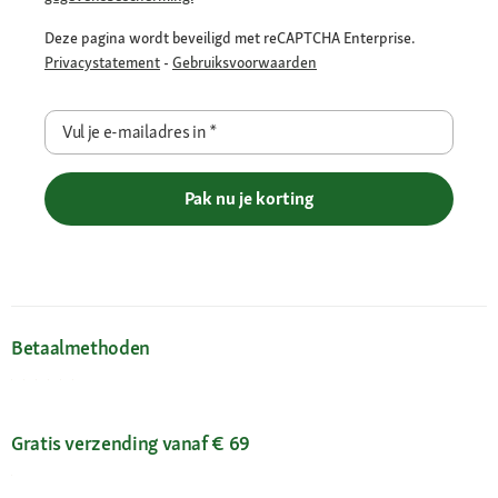
Deze pagina wordt beveiligd met reCAPTCHA Enterprise.
Privacystatement
-
Gebruiksvoorwaarden
Vul je e-mailadres in
*
Pak nu je korting
Betaalmethoden
Gratis verzending vanaf € 69