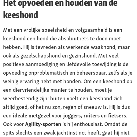
Het opvoeden en houden van de
keeshond
Met een vrolijke speelsheid en volgzaamheid is een
keeshond een hond die absoluut iets te doen moet
hebben. Hij is tevreden als werkende waakhond, maar
ook als gezelschapshond en gezinshond. Met veel
positieve aanmoediging en liefdevolle toewijding is de
opvoeding onproblematisch en beheersbaar, zelfs als je
weinig ervaring hebt met honden. Om een keeshond op
een diervriendelijke manier te houden, moet je
weerbestendig zijn: buiten voelt een keeshond zich
altijd goed, of het nu zon, regen of sneeuw is. Hij is dus
een
ideale metgezel
voor
joggers, ruiters
en
fietsers
.
Ook voor
Agility-sporten
is hij enthousiast. Omdat de
spits slechts een zwak jachtinstinct heeft, gaat hij niet