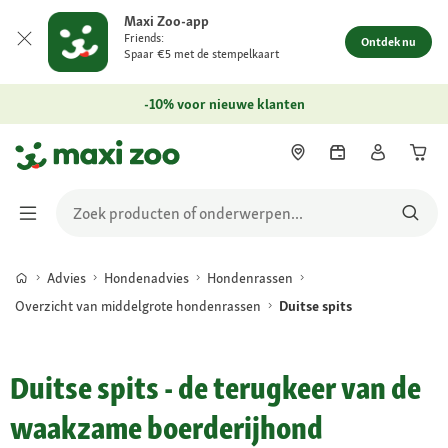
Maxi Zoo-app
Friends:
Ontdek nu
Spaar €5 met de stempelkaart
-10% voor nieuwe klanten
Advies
Hondenadvies
Hondenrassen
Overzicht van middelgrote hondenrassen
Duitse spits
Duitse spits - de terugkeer van de
waakzame boerderijhond