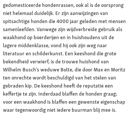
gedomesticeerde hondenrassen, ook al is de oorsprong
niet helemaal duidelijk. Er zijn aanwijzingen van
spitsachtige honden die 4000 jaar geleden met mensen
samenleefden. Vanwege zijn wijdverbreide gebruik als
waakhond op boerderijen en in huishoudens uit de
lagere middenklasse, vond hij ook zijn weg naar
literatuur en schilderkunst. Een keeshond die grote
bekendheid verwierf, is de trouwe huishond van
Wilhelm Busch’s weduwe Bolte, die door Max en Moritz
ten onrechte wordt beschuldigd van het stelen van
gebraden kip. De keeshond heeft de reputatie een
keffertje te zijn. Inderdaad blaffen de honden graag;
voor een waakhond is blaffen een gewenste eigenschap
waar tegenwoordig niet iedere buurman blij mee is.