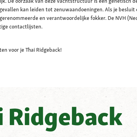
ijk. De oorzaak van deze vachtstructuur is een genetisch d
e gevallen kan leiden tot zenuwaandoeningen. Als je besluit
gerenommeerde en verantwoordelijke fokker. De NVH (Ned
ige contactlijsten.
ten voor je Thai Ridgeback!
i Ridgeback