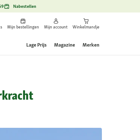
69
Nabestellen
ls
Mijn bestellingen
Mijn account
Winkelmandje
Lage Prijs
Magazine
Merken
rkracht