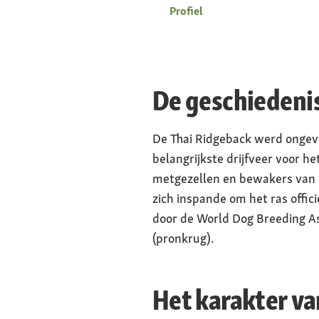
Profiel
De geschiedenis
De Thai Ridgeback werd ongeve
belangrijkste drijfveer voor h
metgezellen en bewakers van w
zich inspande om het ras offici
door de World Dog Breeding A
(pronkrug).
Het karakter va