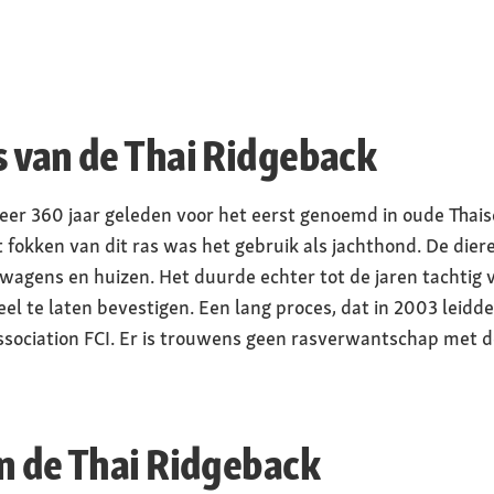
 van de Thai Ridgeback
er 360 jaar geleden voor het eerst genoemd in oude Thai
et fokken van dit ras was het gebruik als jachthond. De die
agens en huizen. Het duurde echter tot de jaren tachtig 
eel te laten bevestigen. Een lang proces, dat in 2003 leidde
ssociation FCI. Er is trouwens geen rasverwantschap met 
n de Thai Ridgeback