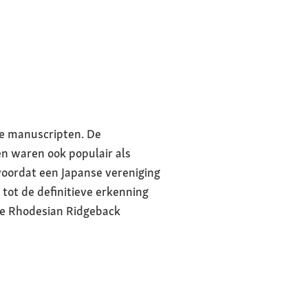
se manuscripten. De
ren waren ook populair als
voordat een Japanse vereniging
 tot de definitieve erkenning
de Rhodesian Ridgeback