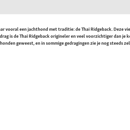
maar vooral een jachthond met traditie: de Thai Ridgeback. Deze 
gedrag is de Thai Ridgeback origineler en veel voorzichtiger dan 
athonden geweest, en in sommige gedragingen zie je nog steeds ze