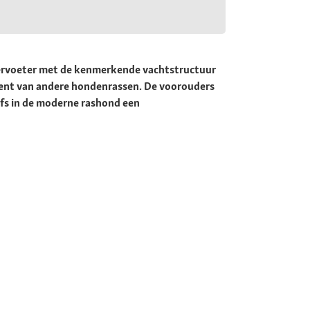
viervoeter met de kenmerkende vachtstructuur
je kent van andere hondenrassen. De voorouders
lfs in de moderne rashond een