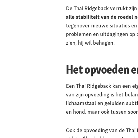
De Thai Ridgeback verrukt zij
alle stabiliteit van de roedel
tegenover nieuwe situaties en m
problemen en uitdagingen op do
zien, hij wil behagen.
Het opvoeden e
Een Thai Ridgeback kan een ei
van zijn opvoeding is het bel
lichaamstaal en geluiden subti
en hond, maar ook tussen soort
Ook de opvoeding van de Thai Ri