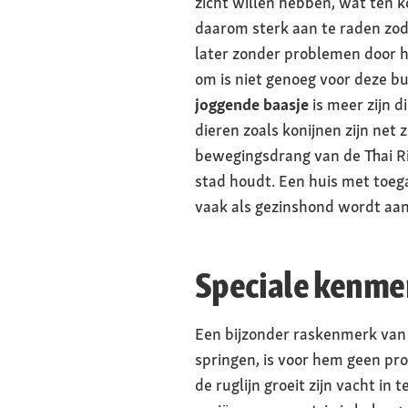
zicht willen hebben, wat ten 
daarom sterk aan te raden zoda
later zonder problemen door he
om is niet genoeg voor deze b
joggende baasje
is meer zijn d
dieren zoals konijnen zijn net
bewegingsdrang van de Thai R
stad houdt. Een huis met toeg
vaak als gezinshond wordt aan
Speciale kenme
Een bijzonder raskenmerk van 
springen, is voor hem geen pro
de ruglijn groeit zijn vacht i