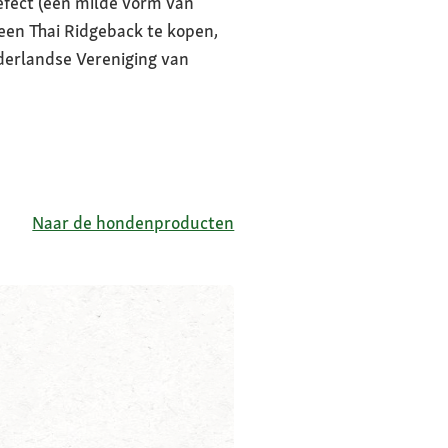
efect (een milde vorm van
 een Thai Ridgeback te kopen,
erlandse Vereniging van
Naar de hondenproducten