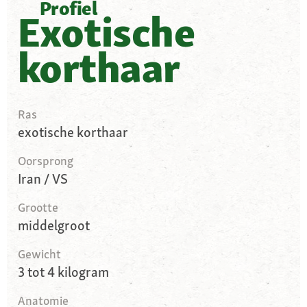
Profiel
Exotische
korthaar
Ras
exotische korthaar
Oorsprong
Iran / VS
Grootte
middelgroot
Gewicht
3 tot 4 kilogram
Anatomie