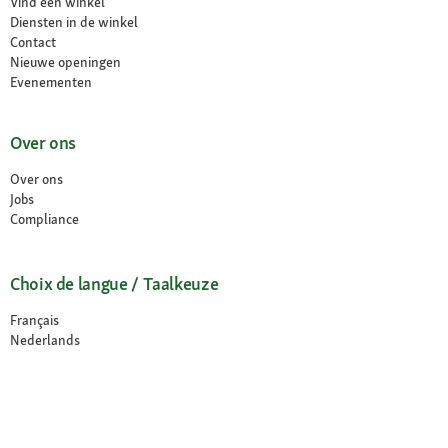
Vind een winkel
Diensten in de winkel
Contact
Nieuwe openingen
Evenementen
Over ons
Over ons
Jobs
Compliance
Choix de langue / Taalkeuze
Français
Nederlands
© 2026 Fressnapf Tiernahrungs GmbH