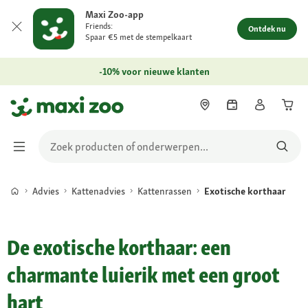
Maxi Zoo-app
Friends:
Ontdek nu
Spaar €5 met de stempelkaart
-10% voor nieuwe klanten
Advies
Kattenadvies
Kattenrassen
Exotische korthaar
De exotische korthaar: een
charmante luierik met een groot
hart