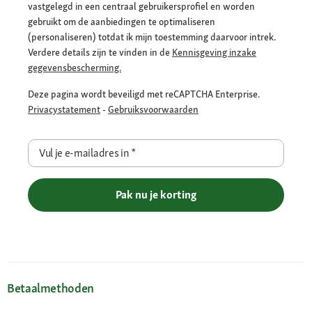
vastgelegd in een centraal gebruikersprofiel en worden
gebruikt om de aanbiedingen te optimaliseren
(personaliseren) totdat ik mijn toestemming daarvoor intrek.
Verdere details zijn te vinden in de
Kennisgeving inzake
gegevensbescherming.
Deze pagina wordt beveiligd met reCAPTCHA Enterprise.
Privacystatement
-
Gebruiksvoorwaarden
Vul je e-mailadres in
*
Pak nu je korting
Betaalmethoden