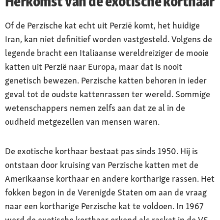
Herkomst van de exotische korthaar
Of de Perzische kat echt uit Perzië komt, het huidige
Iran, kan niet definitief worden vastgesteld. Volgens de
legende bracht een Italiaanse wereldreiziger de mooie
katten uit Perzië naar Europa, maar dat is nooit
genetisch bewezen. Perzische katten behoren in ieder
geval tot de oudste kattenrassen ter wereld. Sommige
wetenschappers nemen zelfs aan dat ze al in de
oudheid metgezellen van mensen waren.
De exotische korthaar bestaat pas sinds 1950. Hij is
ontstaan door kruising van Perzische katten met de
Amerikaanse korthaar en andere kortharige rassen. Het
fokken begon in de Verenigde Staten om aan de vraag
naar een kortharige Perzische kat te voldoen. In 1967
werd de exotische korthaar erkend als raskat in de VS.