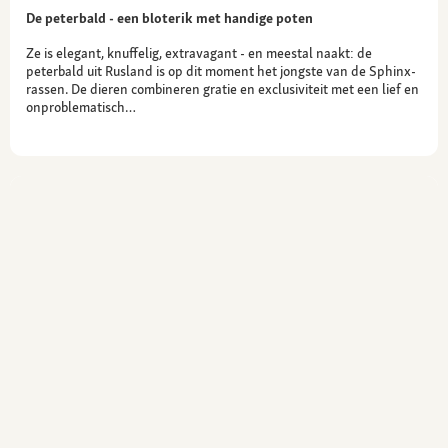
De peterbald - een bloterik met handige poten
Ze is elegant, knuffelig, extravagant - en meestal naakt: de
peterbald uit Rusland is op dit moment het jongste van de Sphinx-
rassen. De dieren combineren gratie en exclusiviteit met een lief en
onproblematisch…