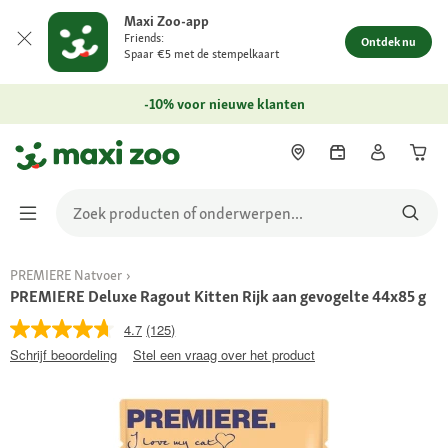
Maxi Zoo-app
Friends:
Ontdek nu
Spaar €5 met de stempelkaart
-10% voor nieuwe klanten
PREMIERE Natvoer
PREMIERE Deluxe Ragout Kitten Rijk aan gevogelte 44x85 g
4.7
(125)
Schrijf beoordeling
Stel een vraag over het product