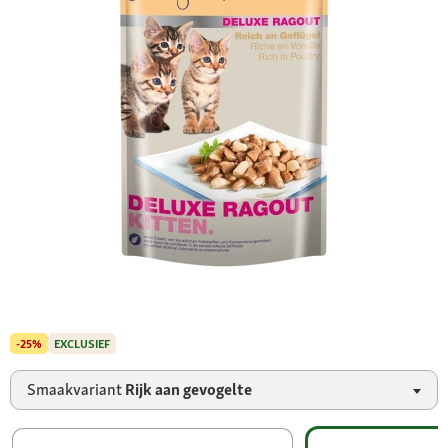
-25%
EXCLUSIEF
Smaakvariant
Rijk aan gevogelte