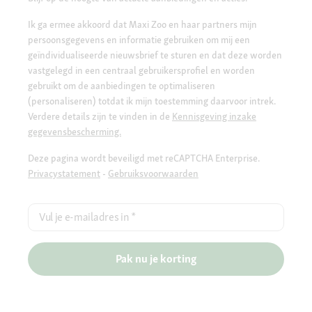
Ik ga ermee akkoord dat Maxi Zoo en haar partners mijn
persoonsgegevens en informatie gebruiken om mij een
geïndividualiseerde nieuwsbrief te sturen en dat deze worden
vastgelegd in een centraal gebruikersprofiel en worden
gebruikt om de aanbiedingen te optimaliseren
(personaliseren) totdat ik mijn toestemming daarvoor intrek.
Verdere details zijn te vinden in de
Kennisgeving inzake
gegevensbescherming.
Deze pagina wordt beveiligd met reCAPTCHA Enterprise.
Privacystatement
-
Gebruiksvoorwaarden
Vul je e-mailadres in
*
Pak nu je korting