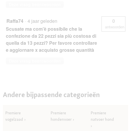
Deze vraag beantwoorden
Raffa74
·
4 jaar geleden
0
antwoorden
Scusate ma com'è possibile che la
confezione da 22 pezzi sia più costosa di
quella da 13 pezzi? Per favore controllare
e aggiornare x acquisto grosse quantità
Deze vraag beantwoorden
Andere bijpassende categorieën
Premiere
Premiere
Premiere
vogelzaad
hondenvoer
natvoer hond