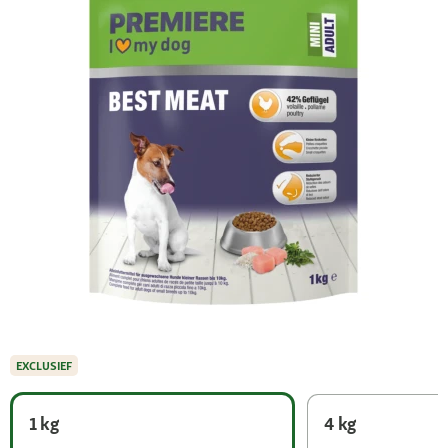
EXCLUSIEF
1 kg
4 kg