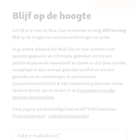
Blijf op de hoogte
Schrijf je in voor de Maxi Zoo-newsletter en krijg
10% korting
.
Blijf op de hoogte van actuele aanbiedingen en acties.
Ik ga ermee akkoord dat Maxi Zoo en haar partners mijn
persoonsgegevens en informatie gebruiken om mij een
geïndividualiseerde nieuwsbrief te sturen en dat deze worden
vastgelegd in een centraal gebruikersprofiel en worden
gebruikt om de aanbiedingen te optimaliseren
(personaliseren) totdat ik mijn toestemming daarvoor intrek.
Verdere details zijn te vinden in de
Kennisgeving inzake
gegevensbescherming.
Deze pagina wordt beveiligd met reCAPTCHA Enterprise.
Privacystatement
-
Gebruiksvoorwaarden
Vul je e-mailadres in
*