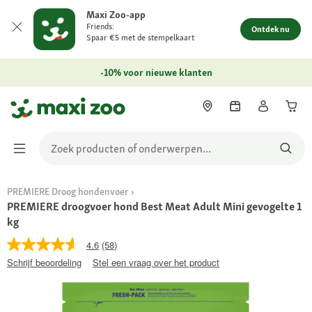
Maxi Zoo-app
Friends:
Ontdek nu
Spaar €5 met de stempelkaart
-10% voor nieuwe klanten
PREMIERE Droog hondenvoer
PREMIERE droogvoer hond Best Meat Adult Mini gevogelte 1
kg
4.6
(58)
Schrijf beoordeling
Stel een vraag over het product