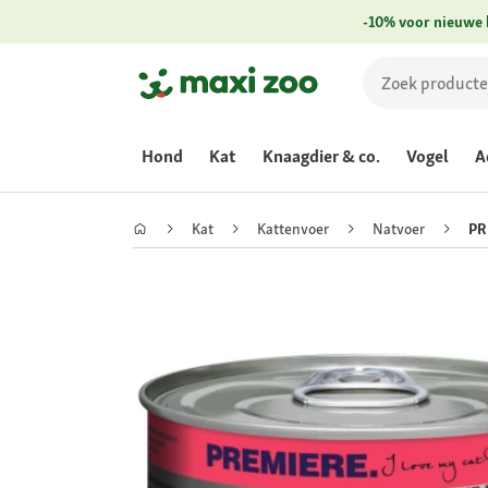
-10% voor nieuwe 
Hond
Kat
Knaagdier & co.
Vogel
A
Kat
Kattenvoer
Natvoer
PR