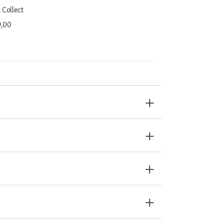
 Collect
9,00