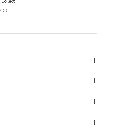
 Collect
9,00