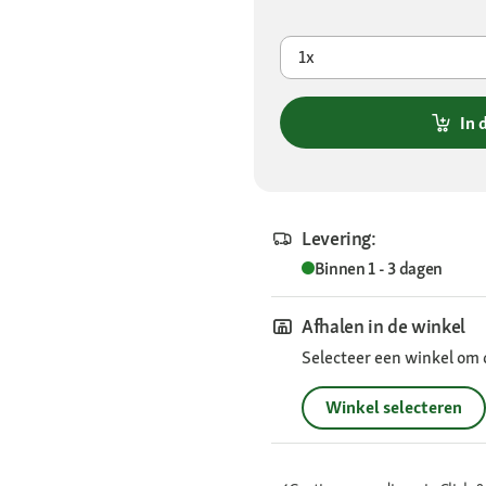
1x
In 
Levering:
Binnen 1 - 3 dagen
Afhalen in de winkel
Selecteer een winkel om 
Winkel selecteren