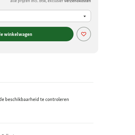
alle prijzen incl. btw, exclusief
verzendkosten
de winkelwagen
de beschikbaarheid te controleren