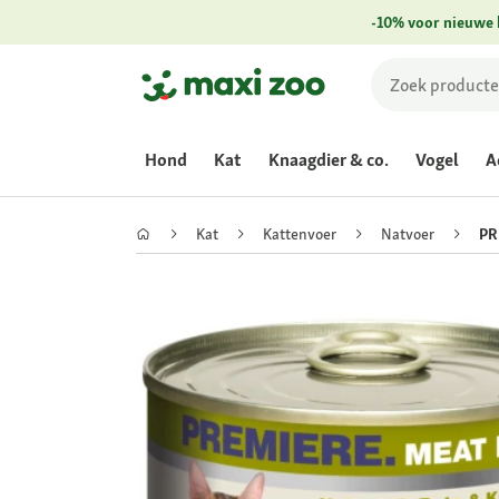
-10% voor nieuwe 
Hond
Kat
Knaagdier & co.
Vogel
A
Kat
Kattenvoer
Natvoer
PR