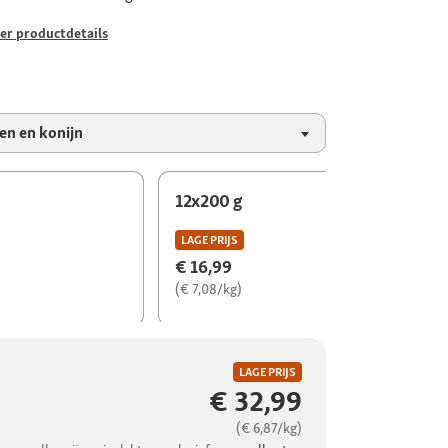
er productdetails
en en konijn
12x200 g
LAGE PRIJS
€ 16,99
(€ 7,08/kg)
LAGE PRIJS
€ 32,99
(€ 6,87/kg)