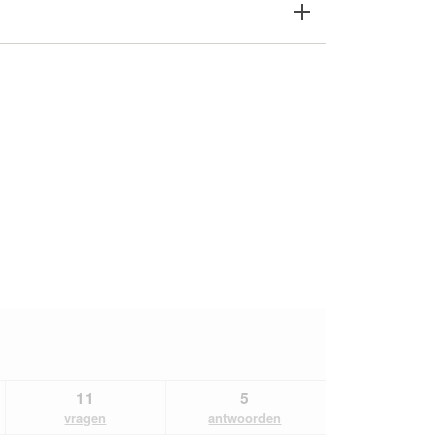
11
5
vragen
antwoorden