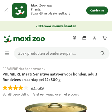
Maxi Zoo-app
Friends:
Ontdek nu
Spaar €5 met de stempelkaart
-10% voor nieuwe klanten
PREMIERE Nat hondenvoer
PREMIERE Meati Sensitive natvoer voor honden, adult
Rundvlees en aardappel 12x800 g
4.1
(845)
Schrijf beoordeling
Stel een vraag over het product