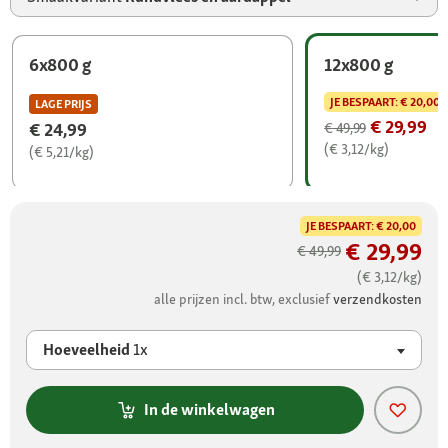
6x800 g
12x800 g
JE BESPAART:
€ 20,00
LAGE PRIJS
€ 29,99
€ 24,99
€ 49,99
(€ 3,12/kg)
(€ 5,21/kg)
JE BESPAART:
€ 20,00
€ 29,99
€ 49,99
(€ 3,12/kg)
alle prijzen incl. btw, exclusief
verzendkosten
Hoeveelheid
1x
In de winkelwagen