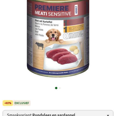
-40%
EXCLUSIEF
Smaakvariant
Rundvlees en aardappel