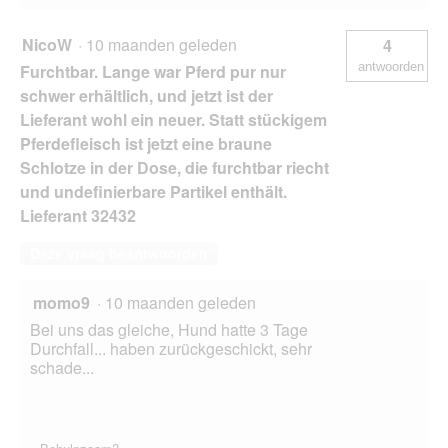
NicoW
·
10 maanden geleden
4
antwoorden
Furchtbar. Lange war Pferd pur nur
schwer erhältlich, und jetzt ist der
Lieferant wohl ein neuer. Statt stückigem
Pferdefleisch ist jetzt eine braune
Schlotze in der Dose, die furchtbar riecht
und undefinierbare Partikel enthält.
Lieferant 32432
Deze vraag beantwoorden
momo9
·
10 maanden geleden
Bei uns das gleiche, Hund hatte 3 Tage
Durchfall... haben zurückgeschickt, sehr
schade...