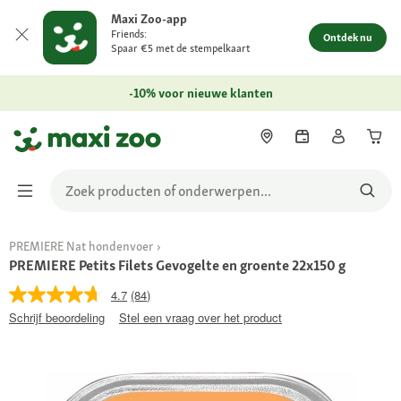
Maxi Zoo-app
Friends:
Ontdek nu
Spaar €5 met de stempelkaart
-10% voor nieuwe klanten
PREMIERE Nat hondenvoer
PREMIERE Petits Filets Gevogelte en groente 22x150 g
4.7
(84)
Schrijf beoordeling
Stel een vraag over het product