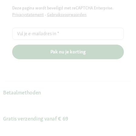
Deze pagina wordt beveiligd met reCAPTCHA Enterprise.
Privacystatement
-
Gebruiksvoorwaarden
Vul je e-mailadres in
*
Pak nu je korting
Betaalmethoden
Gratis verzending vanaf € 69