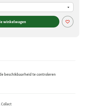
de winkelwagen
de beschikbaarheid te controleren
 Collect