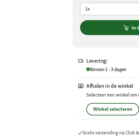
1x
In 
Levering:
Binnen 1 - 3 dagen
Afhalen in de winkel
Selecteer een winkel om 
Winkel selecteren
Gratis verzending via Click &