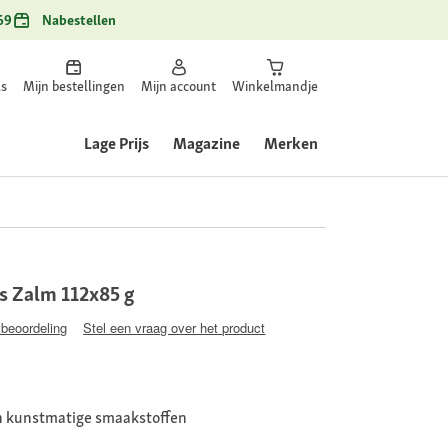
69
Nabestellen
ls
Mijn bestellingen
Mijn account
Winkelmandje
Lage Prijs
Magazine
Merken
s Zalm 112x85 g
 beoordeling
Stel een vraag over het product
n kunstmatige smaakstoffen