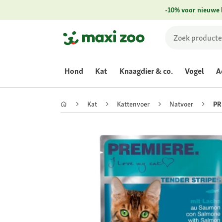
-10% voor nieuwe 
Hond
Kat
Knaagdier & co.
Vogel
A
Kat
Kattenvoer
Natvoer
PR