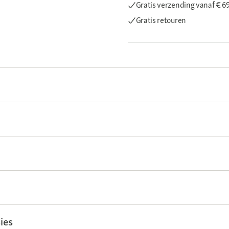
Gratis verzending
vanaf € 6
Gratis retouren
ies