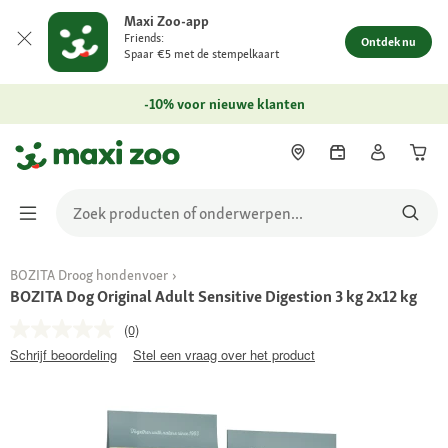
Maxi Zoo-app
Friends:
Ontdek nu
Spaar €5 met de stempelkaart
-10% voor nieuwe klanten
BOZITA Droog hondenvoer
BOZITA Dog Original Adult Sensitive Digestion 3 kg 2x12 kg
(0)
Schrijf beoordeling
Stel een vraag over het product