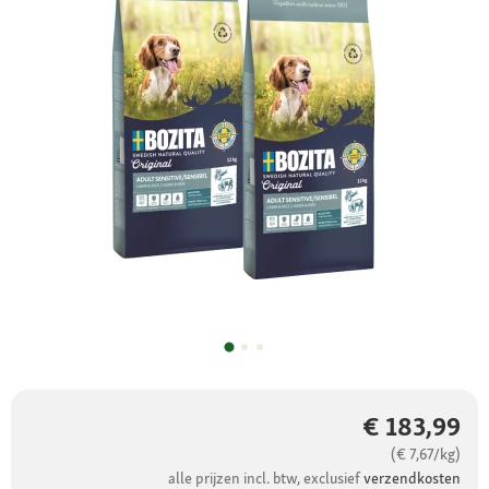
€ 183,99
(€ 7,67/kg)
alle prijzen incl. btw, exclusief
verzendkosten