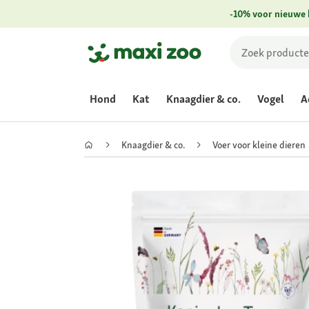
-10% voor nieuwe 
Hond
Kat
Knaagdier & co.
Vogel
A
Knaagdier & co.
Voer voor kleine dieren