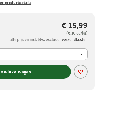
er productdetails
€ 15,99
(€ 10,66/kg)
alle prijzen incl. btw, exclusief
verzendkosten
de winkelwagen