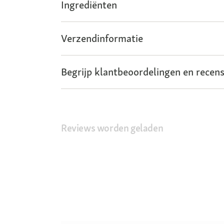
Ingrediënten
Verzendinformatie
Begrijp klantbeoordelingen en recens
Reviews worden geladen