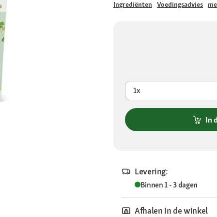
Ingrediënten
Voedingsadvies
me
1x
In 
Levering:
Binnen 1 - 3 dagen
Afhalen in de winkel