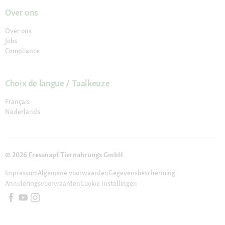
Over ons
Over ons
Jobs
Compliance
Choix de langue / Taalkeuze
Français
Nederlands
© 2026 Fressnapf Tiernahrungs GmbH
Impressum
Algemene voorwaarden
Gegevensbescherming
Annuleringsvoorwaarden
Cookie Instellingen