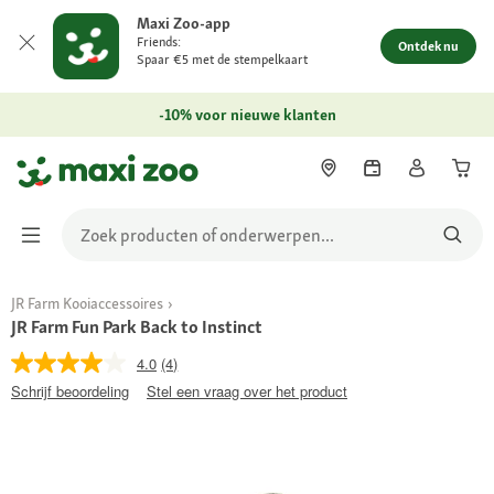
Maxi Zoo-app
Friends:
Ontdek nu
Spaar €5 met de stempelkaart
-10% voor nieuwe klanten
JR Farm Kooiaccessoires
JR Farm Fun Park Back to Instinct
4.0
(4)
Schrijf beoordeling
Stel een vraag over het product