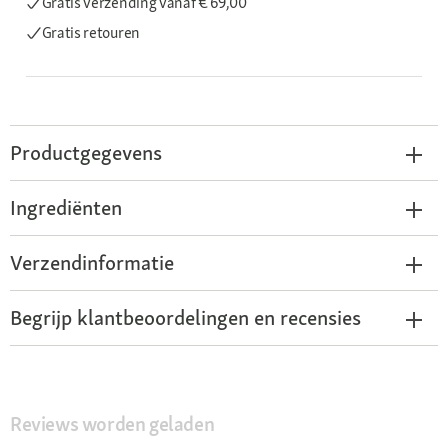
Gratis verzending
vanaf € 69,00
Gratis retouren
Productgegevens
Ingrediënten
Verzendinformatie
Begrijp klantbeoordelingen en recensies
Reviews worden geladen