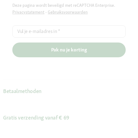
Deze pagina wordt beveiligd met reCAPTCHA Enterprise.
Privacystatement
-
Gebruiksvoorwaarden
Vul je e-mailadres in
*
Pak nu je korting
Betaalmethoden
Gratis verzending vanaf € 69