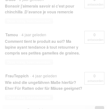
antwoorden
Bonsoir j'aimerais savoir si c'est pour
chinchilla .D'avance je vous remercie
Deze vraag beantwoorden
Tamou
·
4 jaar geleden
0
antwoorden
Comment tient le produit au sol? Ma
lapine ayant tendance à tout retourner y
compris ses petites gamelles de graines.
Deze vraag beantwoorden
FrauTeppich
·
4 jaar geleden
0
antwoorden
Wie sind die ungefähren Maße hierfür?
Eher Für Ratten oder für Mäuse geeignet?
Deze vraag beantwoorden