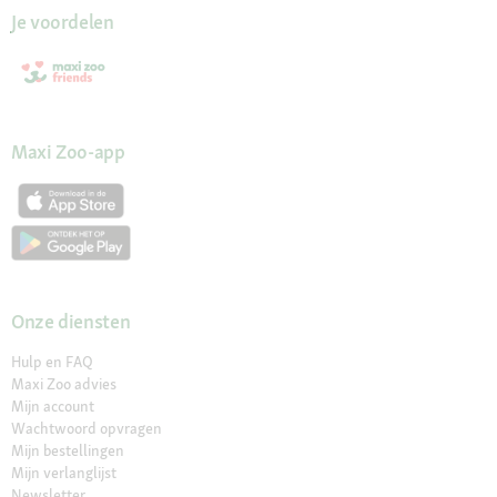
Je voordelen
Maxi Zoo-app
Onze diensten
Hulp en FAQ
Maxi Zoo advies
Mijn account
Wachtwoord opvragen
Mijn bestellingen
Mijn verlanglijst
Newsletter