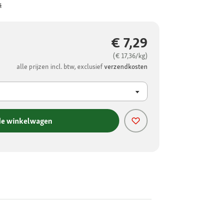
s
€ 7,29
(€ 17,36/kg)
alle prijzen incl. btw, exclusief
verzendkosten
de winkelwagen