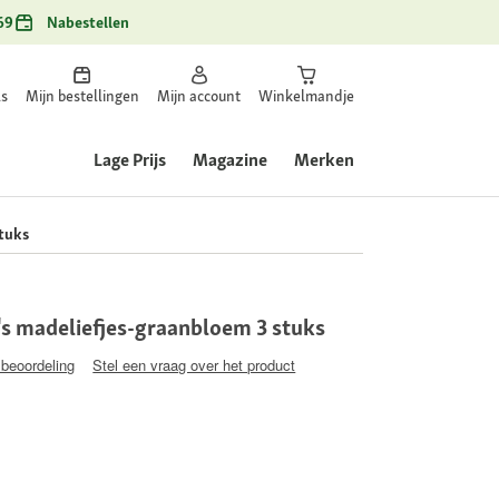
69
Nabestellen
ls
Mijn bestellingen
Mijn account
Winkelmandje
Lage Prijs
Magazine
Merken
stuks
's madeliefjes-graanbloem 3 stuks
 beoordeling
Stel een vraag over het product