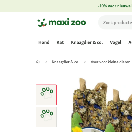
-10% voor nieuwe 
Hond
Kat
Knaagdier & co.
Vogel
A
Knaagdier & co.
Voer voor kleine dieren