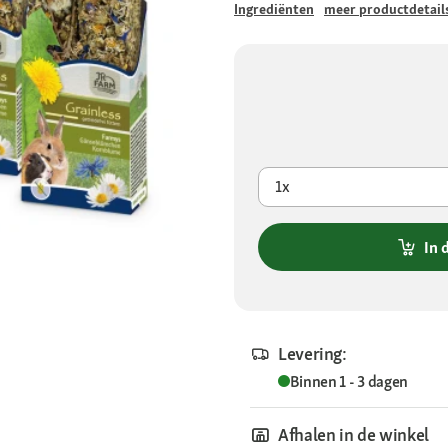
Ingrediënten
meer productdetail
1x
In 
Levering:
Binnen 1 - 3 dagen
Afhalen in de winkel