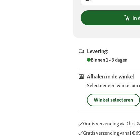
In 
Levering:
Binnen 1 - 3 dagen
Afhalen in de winkel
Selecteer een winkel om 
Winkel selecteren
Gratis verzending via Click &
Gratis verzending
vanaf € 6