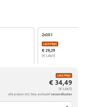
2x10 l
LAGE PRIJS
€ 29,29
(€ 1,46/l)
LAGE PRIJS
€ 34,49
(€ 1,44/l)
alle prijzen incl. btw, exclusief
verzendkosten