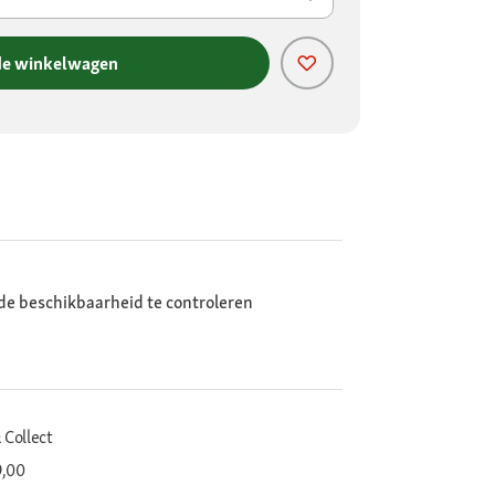
de winkelwagen
de beschikbaarheid te controleren
 Collect
9,00