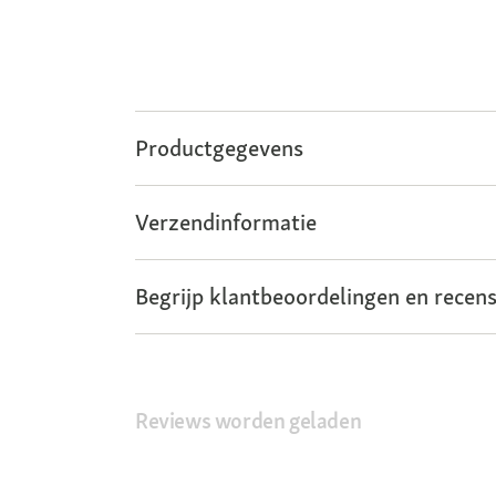
Productgegevens
Verzendinformatie
Begrijp klantbeoordelingen en recens
Reviews worden geladen