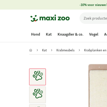
-10% voor nieuwe 
Hond
Kat
Knaagdier & co.
Vogel
A
Kat
Krabmeubels
Krabplanken en