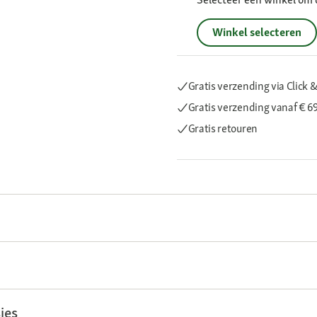
Winkel selecteren
Gratis verzending via Click &
Gratis verzending
vanaf € 6
Gratis retouren
ies