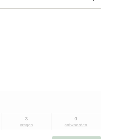
3
0
vragen
antwoorden