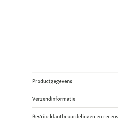
Productgegevens
Verzendinformatie
Begrijp klantbeoordelingen en recens