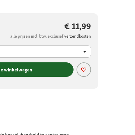
€ 11,99
alle prijzen incl. btw, exclusief
verzendkosten
de winkelwagen
de beschikbaarheid te controleren