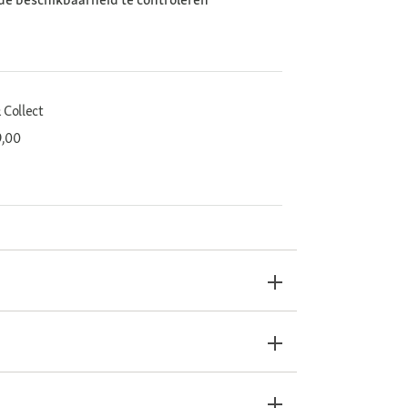
 Collect
9,00