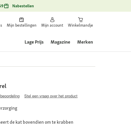
69
Nabestellen
ls
Mijn bestellingen
Mijn account
Winkelmandje
Lage Prijs
Magazine
Merken
rel
 beoordeling
Stel een vraag over het product
erzorging
eert de kat bovendien om te krabben