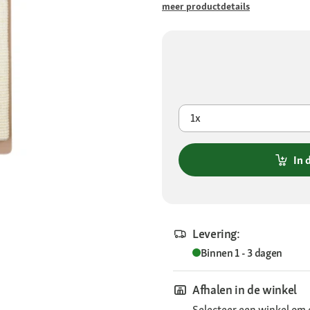
meer productdetails
1x
In 
Levering:
Binnen 1 - 3 dagen
Afhalen in de winkel
Selecteer een winkel om 