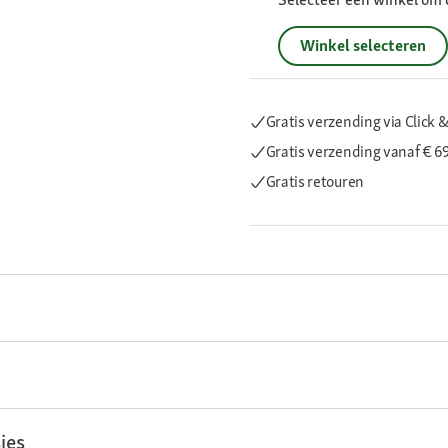
Winkel selecteren
Gratis verzending via Click &
Gratis verzending
vanaf € 6
Gratis retouren
ies