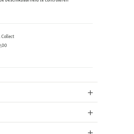
 Collect
9,00