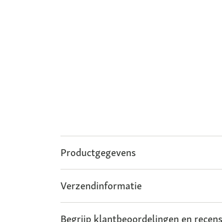
Productgegevens
Verzendinformatie
Begrijp klantbeoordelingen en recens