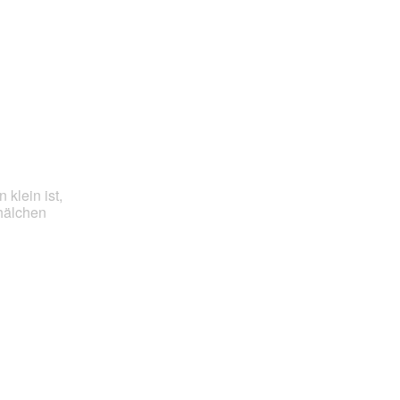
klein ist,
hälchen