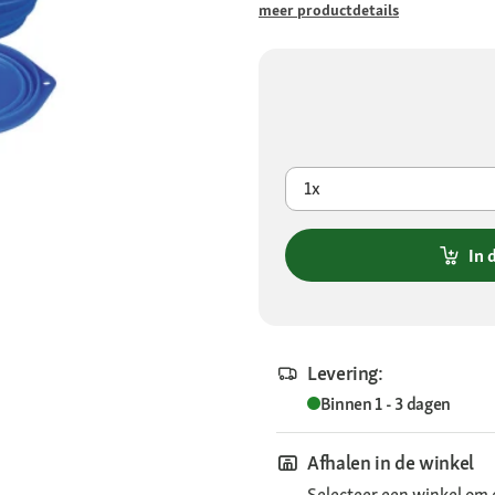
meer productdetails
1x
In 
Levering:
Binnen 1 - 3 dagen
Afhalen in de winkel
Selecteer een winkel om 