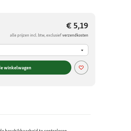
€ 5,19
alle prijzen incl. btw, exclusief
verzendkosten
de winkelwagen
de beschikbaarheid te controleren