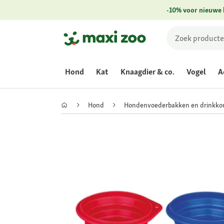
-10% voor nieuwe 
Hond
Kat
Knaagdier & co.
Vogel
A
Hond
Hondenvoederbakken en drinkk