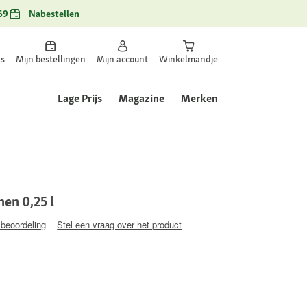
69
Nabestellen
ls
Mijn bestellingen
Mijn account
Winkelmandje
Lage Prijs
Magazine
Merken
nen 0,25 l
 beoordeling
Stel een vraag over het product