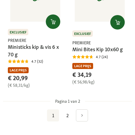
EXCLUSIEF
EXCLUSIEF
PREMIERE
PREMIERE
Ministicks kip & vis 6 x
Mini Bites Kip 10x60 g
70 g
4.7 (24)
4.7 (32)
LAGE PRIJS
LAGE PRIJS
€ 34,19
€ 20,99
(€ 56,98/kg)
(€ 58,31/kg)
Pagina 1 van 2
1
2