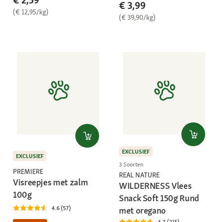
€ 3,99
(€ 12,95/kg)
(€ 39,90/kg)
EXCLUSIEF
EXCLUSIEF
3 Soorten
PREMIERE
REAL NATURE
Visreepjes met zalm
WILDERNESS Vlees
100g
Snack Soft 150g Rund
4.6 (57)
met oregano
4.7 (215)