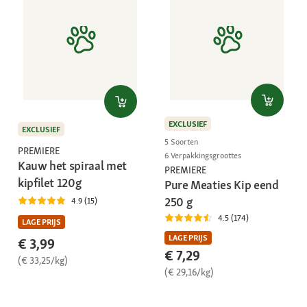
EXCLUSIEF
EXCLUSIEF
5 Soorten
PREMIERE
6 Verpakkingsgroottes
Kauw het spiraal met
PREMIERE
kipfilet 120g
Pure Meaties Kip eend
250 g
4.9 (15)
4.5 (174)
LAGE PRIJS
LAGE PRIJS
€ 3,99
€ 7,29
(€ 33,25/kg)
(€ 29,16/kg)