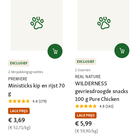
EXCLUSIEF
EXCLUSIEF
2 Soorten
2 Verpakkingsgroottes
REAL NATURE
PREMIERE
WILDERNESS
Ministicks kip en rijst 70
gevriesdroogde snacks
g
100 g Pure Chicken
4.8 (179)
4.8 (141)
LAGE PRIJS
LAGE PRIJS
€ 3,69
€ 5,99
(€ 52,71/kg)
(€ 59,90/kg)