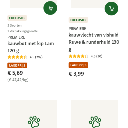
EXCLUSIEF
EXCLUSIEF
3 Soorten
PREMIERE
1 Verpakkingsgrootte
kauwvlecht van vishuid
PREMIERE
Ruwe & runderhuid 130
kauwbot met kip Lam
g
120 g
4.3 (30)
4.5 (297)
LAGE PRIJS
LAGE PRIJS
€ 5,69
€ 3,99
(€ 47,42/kg)