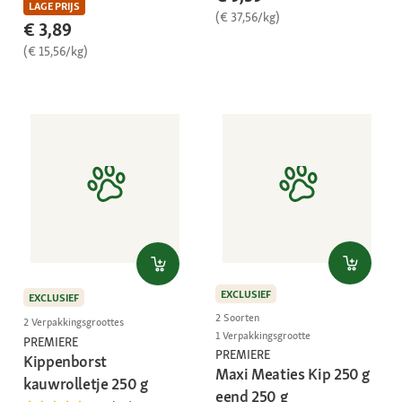
LAGE PRIJS
(€ 37,56/kg)
€ 3,89
(€ 15,56/kg)
EXCLUSIEF
EXCLUSIEF
2 Soorten
2 Verpakkingsgroottes
1 Verpakkingsgrootte
PREMIERE
PREMIERE
Kippenborst
Maxi Meaties Kip 250 g
kauwrolletje 250 g
eend 250 g