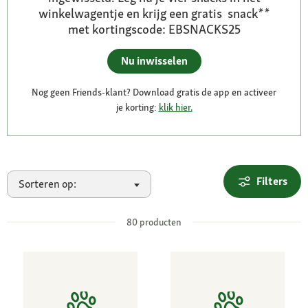
winkelwagentje en krijg een gratis snack**
met kortingscode: EBSNACKS25
Nu inwisselen
Nog geen Friends-klant? Download gratis de app en activeer
je korting:
klik hier.
Filters
Sorteren op:
80
producten