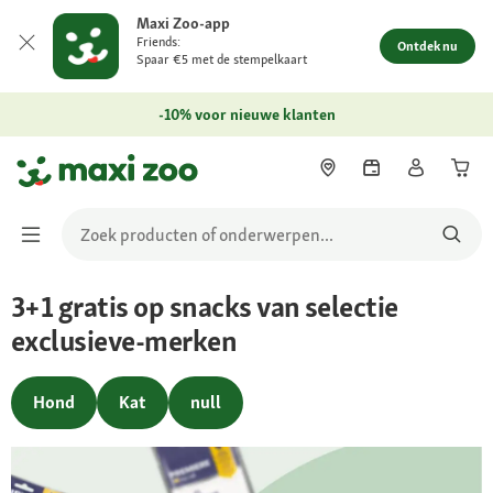
Maxi Zoo-app
Friends:
Ontdek nu
Spaar €5 met de stempelkaart
-10% voor nieuwe klanten
3+1 gratis op snacks van selectie
exclusieve-merken
Hond
Kat
null