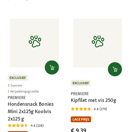
EXCLUSIEF
EXCLUSIEF
3 Soorten
1 Verpakkingsgrootte
PREMIERE
PREMIERE
Kipfilet met vis 250g
Hondensnack Bonies
4.8 (179)
Mini 2x125g Koolvis
2x125 g
LAGE PRIJS
4.6 (118)
€ 9,39