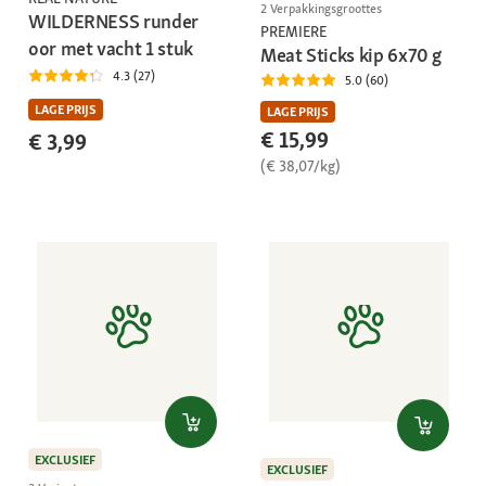
2 Verpakkingsgroottes
WILDERNESS runder
PREMIERE
oor met vacht 1 stuk
Meat Sticks kip 6x70 g
4.3 (27)
5.0 (60)
LAGE PRIJS
LAGE PRIJS
€ 15,99
€ 3,99
(€ 38,07/kg)
EXCLUSIEF
EXCLUSIEF