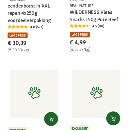
eendenborst in XXL-
REAL NATURE
WILDERNESS Vlees
repen 4x250g
Snacks 150g Pure Beef
voordeelverpakking
4.5 (88)
4.8 (571)
LAGE PRIJS
LAGE PRIJS
€ 4,99
€ 30,39
(€ 33,27/kg)
(€ 30,39/kg)
EXCLUSIEF