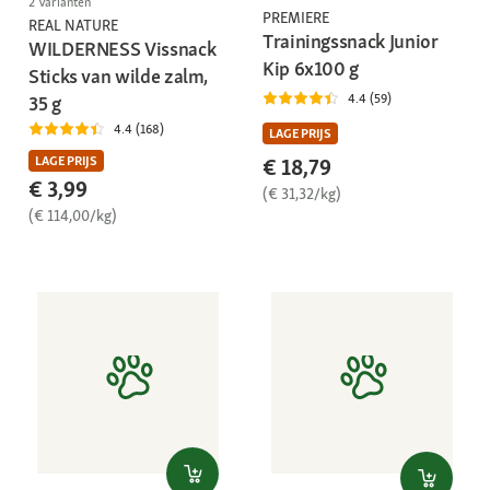
2 Varianten
PREMIERE
REAL NATURE
Trainingssnack Junior
WILDERNESS Vissnack
Kip 6x100 g
Sticks van wilde zalm,
4.4 (59)
35 g
4.4 (168)
LAGE PRIJS
LAGE PRIJS
€ 18,79
€ 3,99
(€ 31,32/kg)
(€ 114,00/kg)