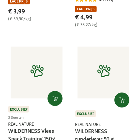
LAGE PRIJS
LAGE PRIJS
€ 3,99
€ 4,99
(€ 39,90/kg)
(€ 33,27/kg)
EXCLUSIEF
EXCLUSIEF
3 Soorten
REAL NATURE
REAL NATURE
WILDERNESS Vlees
WILDERNESS
Snack Training 150g
runderlever 50 g