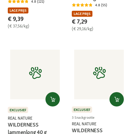
4.8 (121)
4.8 (55)
LAGE PRIJS
LAGE PRIJS
€ 9,39
€ 7,29
(€ 37,56/kg)
(€ 29,16/kg)
EXCLUSIEF
EXCLUSIEF
3 Snackgrootte
REAL NATURE
REAL NATURE
WILDERNESS
WILDERNESS
lammenlong 40 g