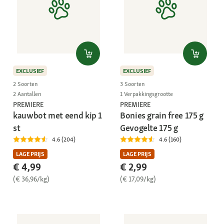
EXCLUSIEF
EXCLUSIEF
2 Soorten
3 Soorten
2 Aantallen
1 Verpakkingsgrootte
PREMIERE
PREMIERE
kauwbot met eend kip 1
Bonies grain free 175 g
st
Gevogelte 175 g
4.6 (204)
4.6 (160)
LAGE PRIJS
LAGE PRIJS
€ 4,99
€ 2,99
(€ 36,96/kg)
(€ 17,09/kg)