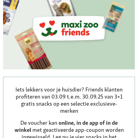
Iets lekkers voor je huisdier? Friends klanten
profiteren van 03.09 t.e.m. 30.09.25 van 3+1
gratis snacks op een selectie exclusieve-
merken
De voucher kan
online, in de app of in de
winkel
met geactiveerde app-coupon worden
ingewisseld. Leg nu je vier snacks in het