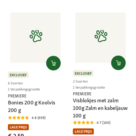
EXCLUSIEF
EXCLUSIEF
2 Soorten
6 Soorten
1 Verpakkingsgrootte
1 Verpakkingsgrootte
PREMIERE
PREMIERE
Visblokjes met zalm
Bonies 200 g Koolvis
100g Zalm en kabeljauw
200 g
100 g
4.8 (459)
4.7 (100)
LAGE PRIJS
LAGE PRIJS
€ 2,59