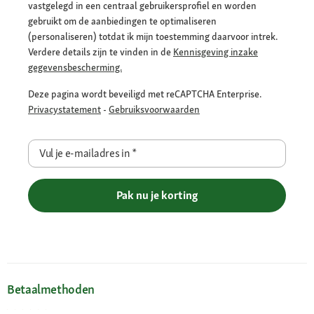
vastgelegd in een centraal gebruikersprofiel en worden
gebruikt om de aanbiedingen te optimaliseren
(personaliseren) totdat ik mijn toestemming daarvoor intrek.
Verdere details zijn te vinden in de
Kennisgeving inzake
gegevensbescherming.
Deze pagina wordt beveiligd met reCAPTCHA Enterprise.
Privacystatement
-
Gebruiksvoorwaarden
Vul je e-mailadres in
*
Pak nu je korting
Betaalmethoden