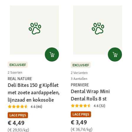
EXCLUSIEF
EXCLUSIEF
2 Soorten
2 Varianten
REAL NATURE
3 Aantallen
Deli Bites 150 g Kipfilet
PREMIERE
Dental Wrap Mini
met zoete aardappelen,
Dental Rolls 8 st
lijnzaad en kokosolie
4.6 (32)
4.6 (46)
LAGE PRIJS
LAGE PRIJS
€ 3,49
€ 4,49
(€ 36,74/kg)
(€ 29,93/kg)