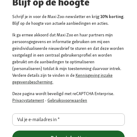
Blijf op de hoogte
Schrijf je in voor de Maxi Zoo-newsletter en krijg
10% korting
.
Blijf op de hoogte van actuele aanbiedingen en acties.
Ik ga ermee akkoord dat Maxi Zoo en haar partners mijn
persoonsgegevens en informatie gebruiken om mij een
geïndividualiseerde nieuwsbrief te sturen en dat deze worden
vastgelegd in een centraal gebruikersprofiel en worden
gebruikt om de aanbiedingen te optimaliseren
(personaliseren) totdat ik mijn toestemming daarvoor intrek.
Verdere details zijn te vinden in de
Kennisgeving inzake
gegevensbescherming.
Deze pagina wordt beveiligd met reCAPTCHA Enterprise.
Privacystatement
-
Gebruiksvoorwaarden
Vul je e-mailadres in
*