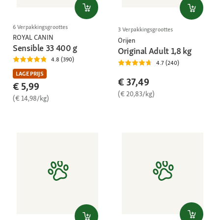
6 Verpakkingsgroottes
3 Verpakkingsgroottes
ROYAL CANIN
Orijen
Sensible 33 400 g
Original Adult 1,8 kg
4.8 (390)
4.7 (240)
LAGE PRIJS
€ 37,49
€ 5,99
(€ 20,83/kg)
(€ 14,98/kg)