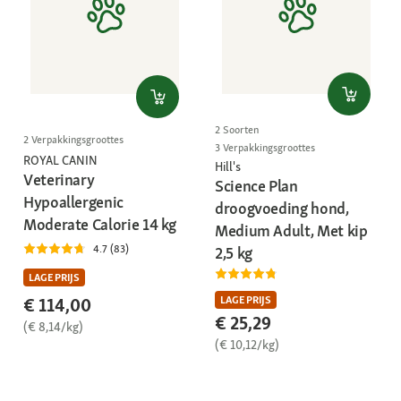
2 Soorten
2 Verpakkingsgroottes
3 Verpakkingsgroottes
ROYAL CANIN
Hill's
Veterinary
Science Plan
Hypoallergenic
droogvoeding hond,
Moderate Calorie 14 kg
Medium Adult, Met kip
4.7 (83)
2,5 kg
LAGE PRIJS
LAGE PRIJS
€ 114,00
€ 25,29
(€ 8,14/kg)
(€ 10,12/kg)