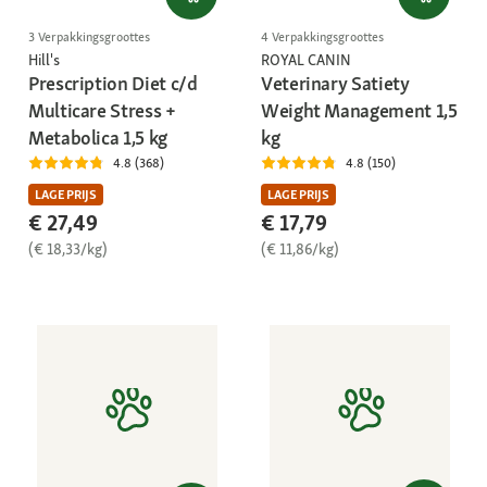
3 Verpakkingsgroottes
4 Verpakkingsgroottes
Hill's
ROYAL CANIN
Prescription Diet c/d
Veterinary Satiety
Multicare Stress +
Weight Management 1,5
Metabolica 1,5 kg
kg
4.8 (368)
4.8 (150)
LAGE PRIJS
LAGE PRIJS
€ 27,49
€ 17,79
(€ 18,33/kg)
(€ 11,86/kg)