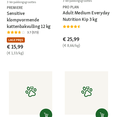
3 Verpakkingsgroottes
3 Verpakkingsgroottes
PRO PLAN
PREMIERE
Adult Medium Everyday
Sensitive
Nutrition Kip 3 kg
klompvormende
kattenbakvulling 12 kg
3.7 (573)
€ 25,99
LAGE PRIJS
(€ 8,66/kg)
€ 15,99
(€ 1,33/kg)