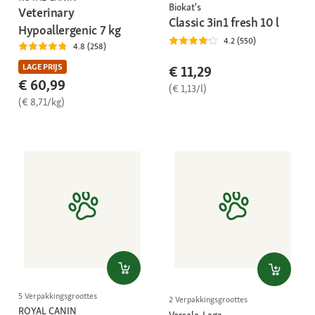
Biokat's
Veterinary
Classic 3in1 fresh 10 l
Hypoallergenic 7 kg
4.2 (550)
4.8 (258)
LAGE PRIJS
€ 11,29
€ 60,99
(€ 1,13/l)
(€ 8,71/kg)
5 Verpakkingsgroottes
2 Verpakkingsgroottes
ROYAL CANIN