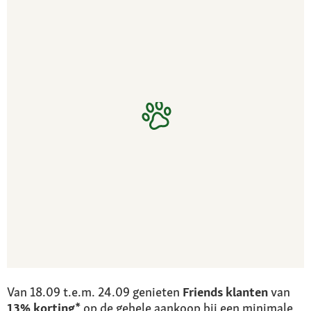
Van 18.09 t.e.m. 24.09 genieten
Friends klanten
van
13% korting*
op de gehele aankoop bij een minimale