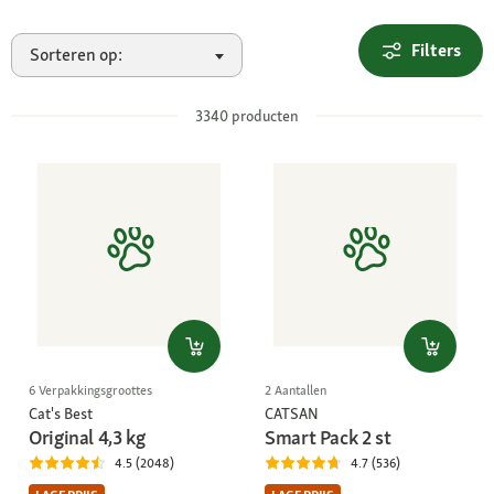
Filters
Sorteren op:
3340
producten
6 Verpakkingsgroottes
2 Aantallen
Cat's Best
CATSAN
Original 4,3 kg
Smart Pack 2 st
4.5 (2048)
4.7 (536)