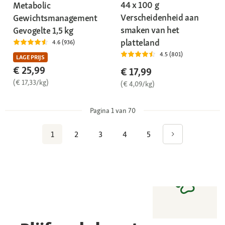
44 x 100 g
Metabolic
Verscheidenheid aan
Gewichtsmanagement
smaken van het
Gevogelte 1,5 kg
platteland
4.6 (936)
4.5 (801)
LAGE PRIJS
€ 25,99
€ 17,99
(€ 17,33/kg)
(€ 4,09/kg)
Pagina 1 van 70
1
2
3
4
5