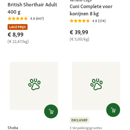
Versele-Laga
British Shorthair Adult
Cuni Complete voor
400 g
konijnen 8 kg
4.8 (447)
4.8 (174)
LAGE PRIJS
€ 39,99
€ 8,99
(€ 5,00/kg)
(€ 22,47/kg)
EXCLUSIEF
Sheba
3 Verpakkingsgroottes