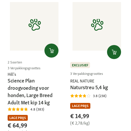
2 Soorten
EXCLUSIEF
3 Verpakkingsgroottes
3 Verpakkingsgroottes
Hill's
Science Plan
REAL NATURE
Naturstreu 5,4 kg
droogvoeding voor
honden, Large Breed
3.8 (238)
Adult Met kip 14 kg
LAGE PRIJS
4.8 (383)
€ 14,99
LAGE PRIJS
(€ 2,78/kg)
€ 64,99