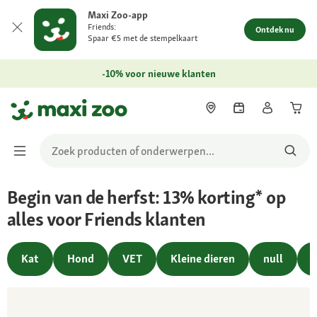
Maxi Zoo-app
Friends:
Ontdek nu
Spaar €5 met de stempelkaart
-10% voor nieuwe klanten
Begin van de herfst: 13% korting* op
alles voor Friends klanten
Kat
Hond
VET
Kleine dieren
null
T