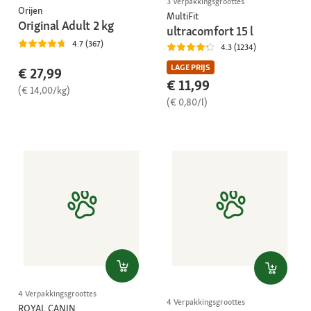
3 Verpakkingsgroottes
Orijen
MultiFit
Original Adult 2 kg
ultracomfort 15 l
4.7 (367)
4.3 (1234)
LAGE PRIJS
€ 27,99
€ 11,99
(€ 14,00/kg)
(€ 0,80/l)
4 Verpakkingsgroottes
4 Verpakkingsgroottes
ROYAL CANIN