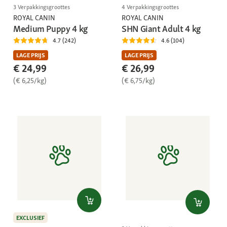
3 Verpakkingsgroottes
4 Verpakkingsgroottes
ROYAL CANIN
ROYAL CANIN
Medium Puppy 4 kg
SHN Giant Adult 4 kg
4.7 (242)
4.6 (104)
LAGE PRIJS
LAGE PRIJS
€ 24,99
€ 26,99
(€ 6,25/kg)
(€ 6,75/kg)
EXCLUSIEF