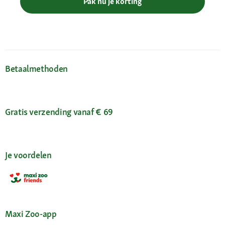
Pak nu je korting
Betaalmethoden
Gratis verzending vanaf € 69
Je voordelen
Maxi Zoo-app