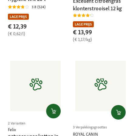
Excellent citroengras
3.8 (524)
klonterstrooisel 12 kg
LAGE PRIJS
LAGE PRIJS
€ 12,39
€ 13,99
(€ 0,62/l)
(€ 1,17/kg)
2 Varianten
3 Verpakkingsgroottes
Felix
ROYAL CANIN