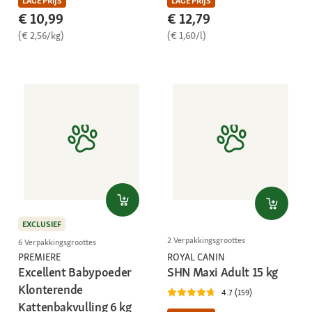
LAGE PRIJS
LAGE PRIJS
€ 10,99
€ 12,79
(€ 2,56/kg)
(€ 1,60/l)
EXCLUSIEF
2 Verpakkingsgroottes
6 Verpakkingsgroottes
PREMIERE
ROYAL CANIN
Excellent Babypoeder
SHN Maxi Adult 15 kg
Klonterende
4.7 (159)
Kattenbakvulling 6 kg