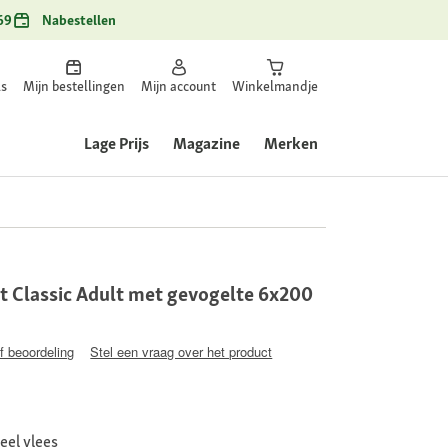
69
Nabestellen
ls
Mijn bestellingen
Mijn account
Winkelmandje
Lage Prijs
Magazine
Merken
at Classic Adult met gevogelte 6x200
jf beoordeling
Stel een vraag over het product
eel vlees