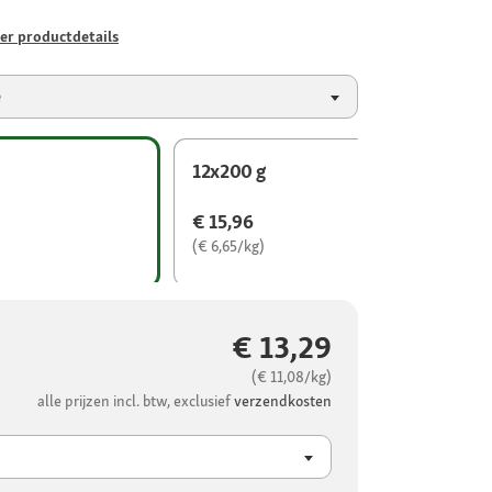
er productdetails
e
12x200 g
€ 15,96
(€ 6,65/kg)
€ 13,29
(€ 11,08/kg)
alle prijzen incl. btw, exclusief
verzendkosten