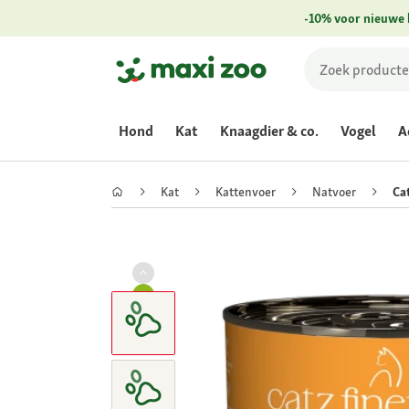
-10% voor nieuwe 
Hond
Kat
Knaagdier & co.
Vogel
A
Kat
Kattenvoer
Natvoer
Ca