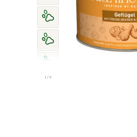
1 / 6