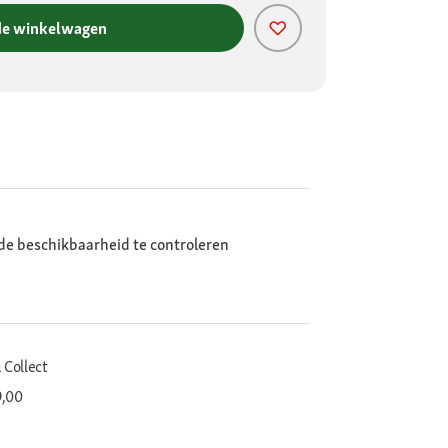
de winkelwagen
de beschikbaarheid te controleren
 Collect
9,00